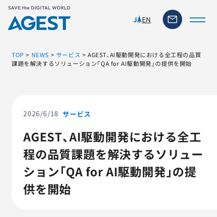
EN
JA
TOP
>
NEWS
>
サービス
>
AGEST、AI駆動開発における全工程の品質
課題を解決するソリューション「QA for AI駆動開発」の提供を開始
トップページ
ソリューション・サービス
2026/6/18
サービス
AGEST、AI駆動開発における全工
脆弱性リスク管理ツール
程の品質課題を解決するソリュー
TFACT (AIテストツール)
ション「QA for AI駆動開発」の提
供を開始
ニュース