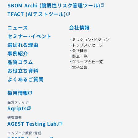
SBOM Archi (脆弱性リスク管理ツール)
TFACT (AIテストツール)
ニュース
会社情報
セミナー・イベント
ミッション・ビジョン
選ばれる理由
トップメッセージ
会社概要
事例紹介
拠点一覧
品質コラム
グループ会社一覧
電子公告
お役立ち資料
よくあるご質問
採用情報
品質メディア
Sqripts
研究開発
AGEST Testing Lab.
エンジニア教育・育成