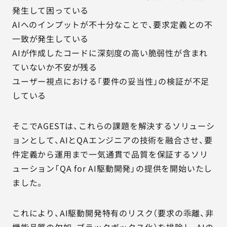
発生して困っている
AIへのインプットが不十分なことで、要求定義との不
一致が発生している
AIが作成したコードに深刻度の高い脆弱性が含まれ
ていないか不安が残る
ユーザー視点における「要件の妥当性」の検証が不足
している
そこでAGESTは、これらの課題を解決するソリューシ
ョンとして、AIとQAエンジニアの技術を融合させ、要
件定義から運用まで一気通貫で品質を保証するソリ
ューション「QA for AI駆動開発」の提供を開始いたし
ました。
これにより、AI駆動開発特有のリスク（要求の乖離、非