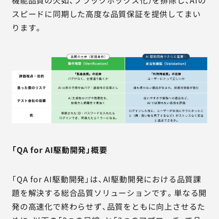
機能品質の欠如、ブラックボックス化）を排除し、AIの
スピードに同期した高度な品質保証を提供してまい
ります。
「QA for AI駆動開発」概要
「QA for AI駆動開発」は、AI駆動開発における品質課
題を解決する総合品質ソリューションです。単なる開
発の高速化で終わらせず、品質をともに向上させるた