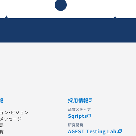
報
採用情報
品質メディア
ョン・ビジョン
Sqripts
メッセージ
要
研究開発
AGEST Testing Lab.
覧