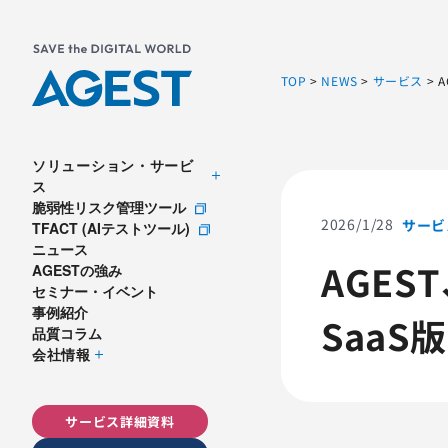
TOP
>
NEWS
>
サービス
>
ソリューション・サービ
ス
脆弱性リスク管理ツール
2026/1/28
サービ
TFACT (AIテストツール)
ニュース
AGES
AGESTの強み
セミナー・イベント
事例紹介
Saa
品質コラム
会社情報
サービス詳細資料