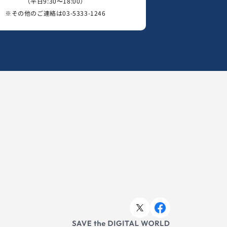
（平日9:30〜18:00）
※その他のご連絡は
03-5333-1246