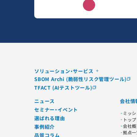
ソリューション・サービス
SBOM Archi (脆弱性リスク管理ツール)
TFACT (AIテストツール)
ニュース
会社情
セミナー・イベント
ミッシ
選ばれる理由
トップ
事例紹介
会社概
拠点一
品質コラム