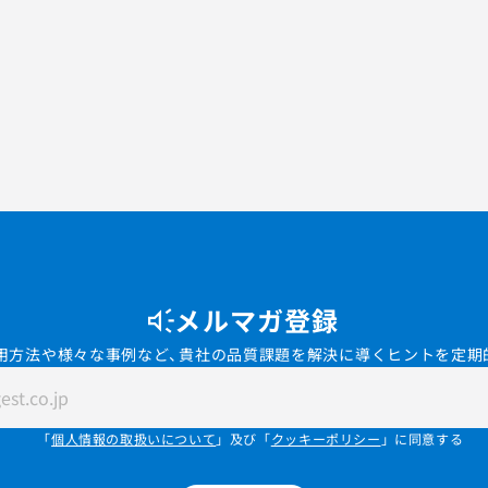
メルマガ登録
用方法や様々な事例など、貴社の品質課題を解決に導くヒントを定期
「
個人情報の取扱いについて
」及び「
クッキーポリシー
」に同意する