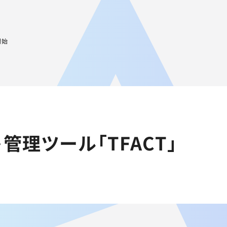
JA
AGEST Academy
採用情報
グループIR情報
開始
管理ツール「TFACT」