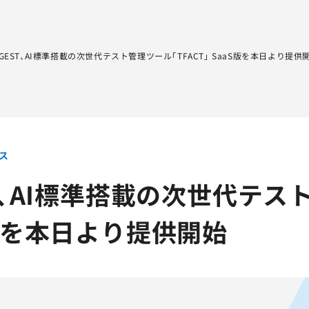
Sqripts
AGEST Testing Lab.
AGEST、AI標準搭載の次世代テスト管理ツール「TFACT」 SaaS版を本日より提供
ス
T、AI標準搭載の次世代テスト
S版を本日より提供開始