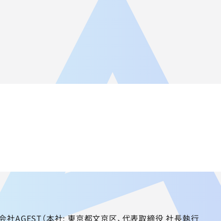
JA
AGEST Academy
採用情報
グループIR情報
AGEST（本社: 東京都文京区、代表取締役 社長執行