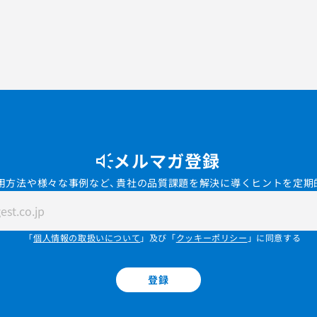
メルマガ登録
用方法や様々な事例など、貴社の品質課題を解決に導くヒントを定期
「
個人情報の取扱いについて
」及び「
クッキーポリシー
」に同意する
登録