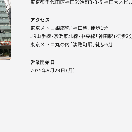
東京都千代田区神田鍛冶町3-3-5 神田大木ビル
アクセス
東京メトロ銀座線「神田駅」徒歩1分
JR山手線・京浜東北線・中央線「神田駅」徒歩2
東京メトロ丸の内「淡路町駅」徒歩6分
営業開始日
2025年9月29日（月）