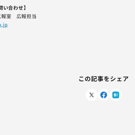
問い合わせ】
R広報室 広報担当
.jp
この記事をシェア