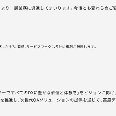
、より一層業務に邁進してまいります。今後とも変わらぬご
品名、会社名、商標、サービスマークは各社に権利が帰属します。
ノロジーですべてのDXに豊かな価値と体験を」をビジョンに掲
を推進し、次世代QAソリューションの提供を通じて、高度