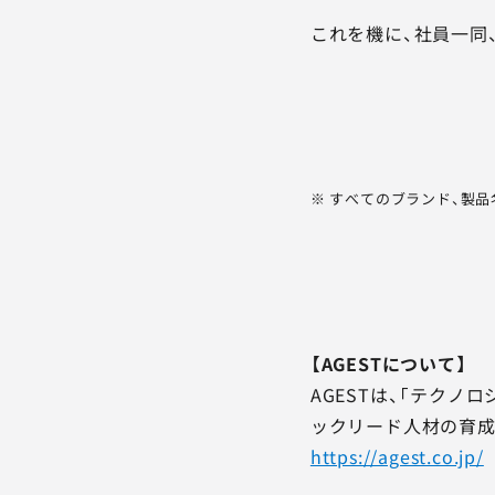
これを機に、社員一同
※ すべてのブランド、製
【AGESTについて】
AGESTは、「テク
ックリード人材の育成
https://agest.co.jp/