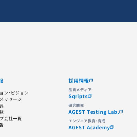
報
採用情報
品質メディア
ョン・ビジョン
Sqripts
メッセージ
要
研究開発
AGEST Testing Lab.
覧
プ会社一覧
エンジニア教育・育成
告
AGEST Academy