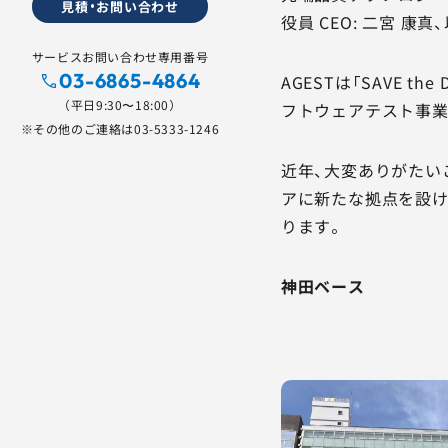
見積・お問い合わせ
役員 CEO: 二宮 
サービスお問い合わせ専用番号
03-6865-4864
AGESTは「SAVE 
（平日9:30〜18:00）
フトウェアテスト事業
※その他のご連絡は
03-5333-1246
近年、大変ありがたい
アに新たな拠点を設け
ります。
神田ベース