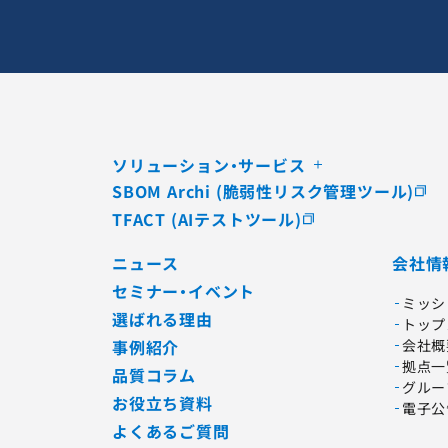
ソリューション・サービス
SBOM Archi (脆弱性リスク管理ツール)
TFACT (AIテストツール)
ニュース
会社情
セミナー・イベント
ミッシ
選ばれる理由
トップ
事例紹介
会社概
拠点一
品質コラム
グルー
お役立ち資料
電子公
よくあるご質問