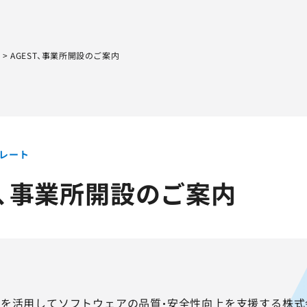
Sqripts
AGEST Testing Lab.
ト
>
AGEST、事業所開設のご案内
レート
T、事業所開設のご案内
を活用してソフトウェアの品質・安全性向上を支援する株式会社