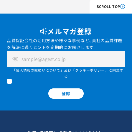
SCROLL TOP
メルマガ登録
品質保証会社の活用方法や様々な事例など、貴社の品質課題
を解決に導くヒントを定期的にお届けします。
「
個人情報の取扱いについて
」及び「
クッキーポリシー
」に同意す
る
登録