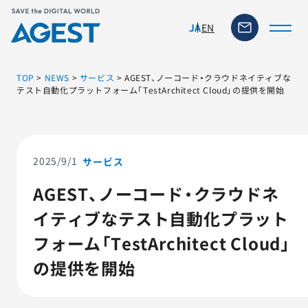
EN
JA
TOP
>
NEWS
>
サービス
>
AGEST、ノーコード・クラウドネイティブな
テスト自動化プラットフォーム「TestArchitect Cloud」の提供を開始
トップページ
ソリューション・サービス
2025/9/1
サービス
AGEST、ノーコード・クラウドネ
脆弱性リスク管理ツール
イティブなテスト自動化プラット
TFACT (AIテストツール)
フォーム「TestArchitect Cloud」
の提供を開始
ニュース