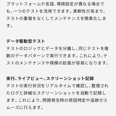
プラットフォームや言語、環境設定が異なる場合で
も、一つのテストを流用できます。柔軟性が高まり、
テストの重複をなくしてメンテナンスを簡素化しま
す。
データ駆動型テスト
テストのロジックとデータを分離し、同じテストを複
数のデータパターンで実行できます。これにより、テ
ストのメンテナンスや規模の拡張が容易になります。
実行、ライブビュー、スクリーンショット記録
テストの実行状況をリアルタイムで確認し、整理され
たログと詳細なスクリーンショットを自動で記録し
ます。これにより、問題発生時の原因特定や追跡がス
ムーズに行えます。