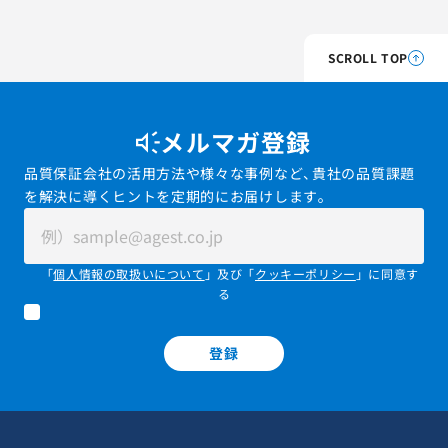
SCROLL TOP
メルマガ登録
品質保証会社の活用方法や様々な事例など、貴社の品質課題
を解決に導くヒントを定期的にお届けします。
「
個人情報の取扱いについて
」及び「
クッキーポリシー
」に同意す
る
登録