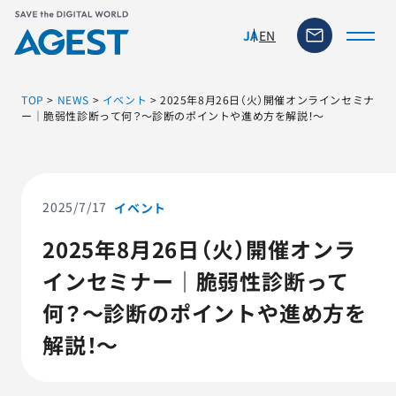
EN
JA
TOP
>
NEWS
>
イベント
>
2025年8月26日（火）開催オンラインセミナ
ー｜脆弱性診断って何？～診断のポイントや進め方を解説！～
トップページ
ソリューション・サービス
2025/7/17
イベント
2025年8月26日（火）開催オンラ
脆弱性リスク管理ツール
インセミナー｜脆弱性診断って
TFACT (AIテストツール)
何？～診断のポイントや進め方を
解説！～
ニュース