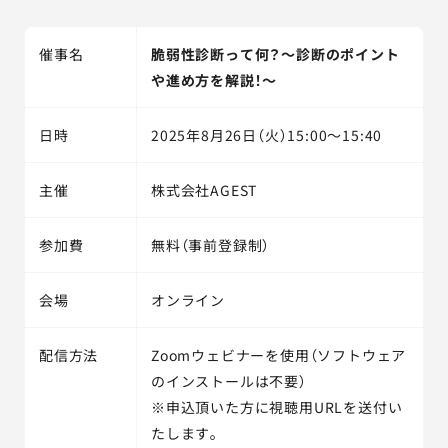
催事名
脆弱性診断って何？～診断のポイント
や進め方を解説！～
日時
2025年8月26日（火）15:00～15:40
主催
株式会社AGEST
参加費
無料（事前登録制）
会場
オンライン
配信方法
Zoomウェビナーを使用（ソフトウェア
のインストールは不要）
※申込頂いた方に視聴用URLを送付い
たします。