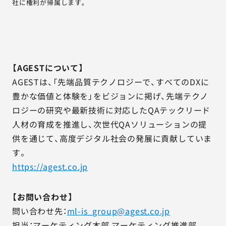
社に権利が帰属します。
【AGESTについて】
AGESTは、「先端品質テクノロジーで、すべてのDXに
豊かな価値と体験を」をビジョンに掲げ、先端テクノ
ロジーの研究や最新技術に対応したQAテックリード
人材の育成を推進し、次世代QAソリューションの提
供を通じて、高度デジタル社会の発展に貢献していま
す。
https://agest.co.jp
【お問い合わせ】
問い合わせ先：
ml-is_group@agest.co.jp
担当：マーケティング本部 マーケティング推進部