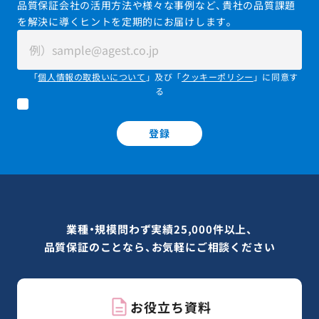
品質保証会社の活用方法や様々な事例など、貴社の品質課題
を解決に導くヒントを定期的にお届けします。
「
個人情報の取扱いについて
」及び「
クッキーポリシー
」に同意す
る
登録
業種・規模問わず実績25,000件以上、
品質保証のことなら、お気軽にご相談ください
お役立ち資料