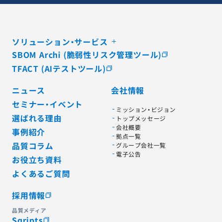
ソリューション・サービス
SBOM Archi (脆弱性リスク管理ツール)
TFACT (AIテストツール)
ニュース
会社情報
セミナー・イベント
ミッション・ビジョン
選ばれる理由
トップメッセージ
会社概要
事例紹介
拠点一覧
品質コラム
グループ会社一覧
電子公告
お役立ち資料
よくあるご質問
採用情報
品質メディア
Sqripts