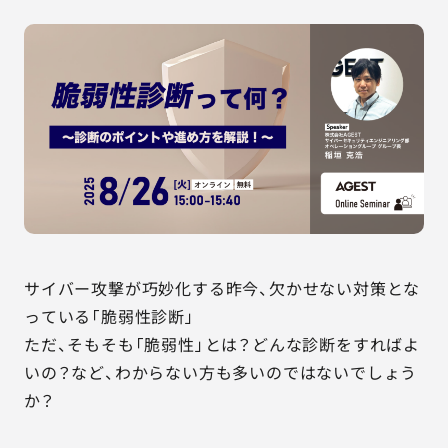
AGESTの強み
セミナー・イベント
事例紹介
品質コラム
会社情報
サイバー攻撃が巧妙化する昨今、欠かせない対策とな
サービス詳細資料
見積・お問い合わせ
っている「脆弱性診断」
ただ、そもそも「脆弱性」とは？どんな診断をすればよ
サービスお問い合わせ専用番号
いの？など、わからない方も多いのではないでしょう
03-6865-4864
か？
（平日9:30〜18:00）
※その他のご連絡は
03-5333-1246