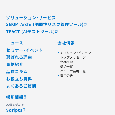
ソリューション・サービス
SBOM Archi (脆弱性リスク管理ツール)
TFACT (AIテストツール)
ニュース
会社情報
セミナー・イベント
ミッション・ビジョン
選ばれる理由
トップメッセージ
会社概要
事例紹介
拠点一覧
品質コラム
グループ会社一覧
電子公告
お役立ち資料
よくあるご質問
採用情報
品質メディア
Sqripts