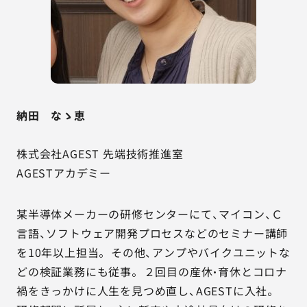
納田 なゝ恵
株式会社AGEST 先端技術推進室
AGESTアカデミー
某半導体メーカーの研修センターにて、マイコン、Ｃ
言語、ソフトウェア開発プロセスなどのセミナー講師
を10年以上担当。 その他、アンプやバイクユニットな
どの検証業務にも従事。 ２回目の産休・育休とコロナ
禍をきっかけに人生を見つめ直し、AGESTに入社。