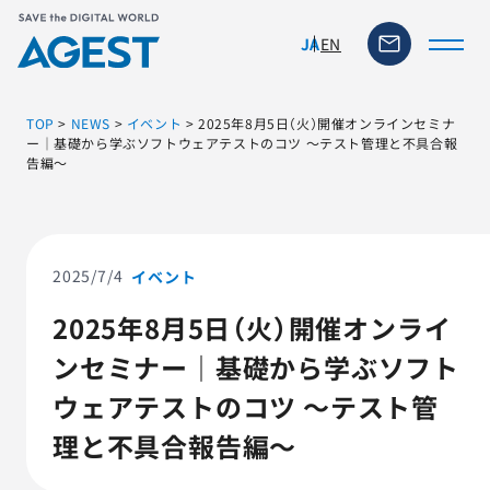
EN
JA
TOP
>
NEWS
>
イベント
>
2025年8月5日（火）開催オンラインセミナ
ー｜基礎から学ぶソフトウェアテストのコツ ～テスト管理と不具合報
告編～
トップページ
ソリューション・サービス
2025/7/4
イベント
脆弱性リスク管理ツール
2025年8月5日（火）開催オンライ
ンセミナー｜基礎から学ぶソフト
TFACT (AIテストツール)
ウェアテストのコツ ～テスト管
ニュース
理と不具合報告編～