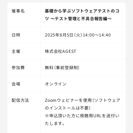
催事名
基礎から学ぶソフトウェアテストのコ
ツ ～テスト管理と不具合報告編～
日時
2025年8月5日（火）14:00～14:40
主催
株式会社AGEST
参加費
無料（事前登録制）
会場
オンライン
配信方法
Zoomウェビナーを使用（ソフトウェア
のインストールは不要）
※申込頂いた方に視聴用URLを送付い
たします。