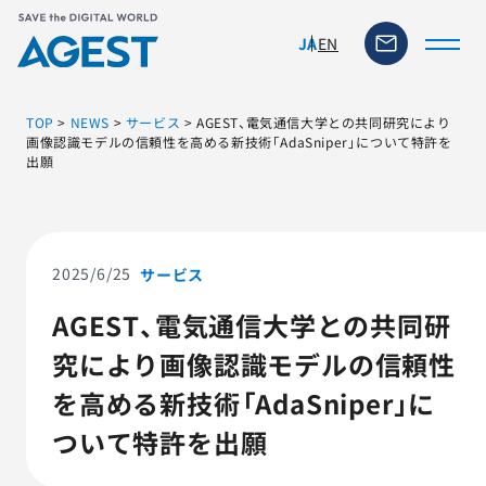
EN
JA
TOP
>
NEWS
>
サービス
>
AGEST、電気通信大学との共同研究により
画像認識モデルの信頼性を高める新技術「AdaSniper」について特許を
出願
トップページ
ソリューション・サービス
2025/6/25
サービス
脆弱性リスク管理ツール
AGEST、電気通信大学との共同研
究により画像認識モデルの信頼性
TFACT (AIテストツール)
を高める新技術「AdaSniper」に
ニュース
ついて特許を出願