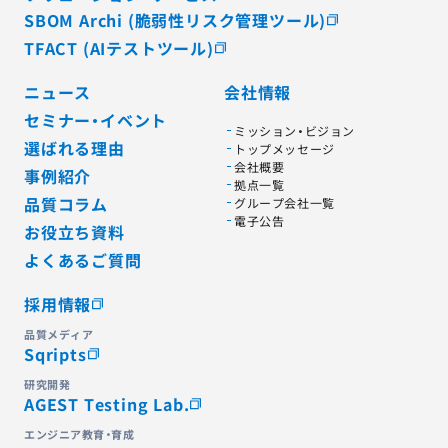
SBOM Archi (脆弱性リスク管理ツール)
TFACT (AIテストツール)
ニュース
会社情報
セミナー・イベント
ミッション・ビジョン
選ばれる理由
トップメッセージ
会社概要
事例紹介
拠点一覧
品質コラム
グループ会社一覧
電子公告
お役立ち資料
よくあるご質問
採用情報
品質メディア
Sqripts
研究開発
AGEST Testing Lab.
エンジニア教育・育成