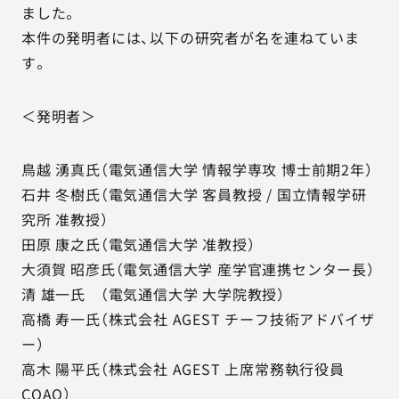
ました。
本件の発明者には、以下の研究者が名を連ねていま
す。
＜発明者＞
鳥越 湧真氏（電気通信大学 情報学専攻 博士前期2年）
石井 冬樹氏（電気通信大学 客員教授 / 国立情報学研
究所 准教授）
田原 康之氏（電気通信大学 准教授）
大須賀 昭彦氏（電気通信大学 産学官連携センター長）
清 雄一氏 （電気通信大学 大学院教授）
高橋 寿一氏（株式会社 AGEST チーフ技術アドバイザ
ー）
高木 陽平氏（株式会社 AGEST 上席常務執行役員
CQAO）