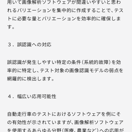
用いて画像解析ソフトウェアが間違いやすいと思わ
れるバリエーションを集中的に作成することで、テス
トに必要な量とバリエーションを効率的に確保しま
す。
３．誤認識への対応
誤認識が発生しやすい特定の条件（系統的故障）を効
率的に特定し、テスト対象の画像認識モデルの弱点を
網羅的に検出します。
４．幅広い応用可能性
自動走行車のテストにおけるソフトウェアを例にそ
の有効性が示されていますが、画像解析ソフトウェア
を使用するあらゆる分野（医療、農業など）への応用が