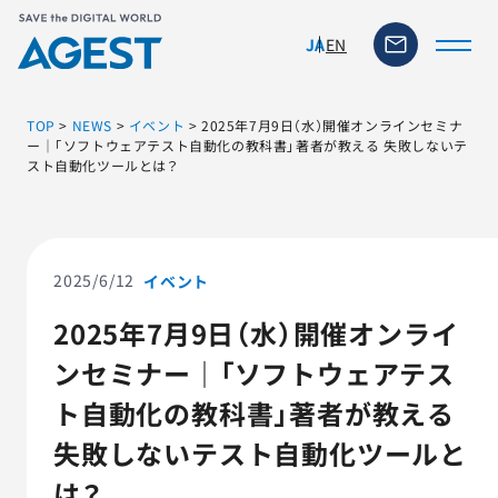
EN
JA
TOP
>
NEWS
>
イベント
>
2025年7月9日（水）開催オンラインセミナ
ー｜「ソフトウェアテスト自動化の教科書」著者が教える 失敗しないテ
スト自動化ツールとは？
トップページ
ソリューション・サービス
2025/6/12
イベント
脆弱性リスク管理ツール
2025年7月9日（水）開催オンライ
ンセミナー｜「ソフトウェアテス
TFACT (AIテストツール)
ト自動化の教科書」著者が教える
ニュース
失敗しないテスト自動化ツールと
は？