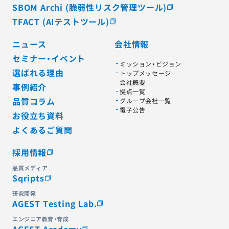
SBOM Archi (脆弱性リスク管理ツール)
TFACT (AIテストツール)
ニュース
会社情報
セミナー・イベント
ミッション・ビジョン
選ばれる理由
トップメッセージ
会社概要
事例紹介
拠点一覧
品質コラム
グループ会社一覧
電子公告
お役立ち資料
よくあるご質問
採用情報
品質メディア
Sqripts
研究開発
AGEST Testing Lab.
エンジニア教育・育成