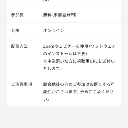
参加費
無料（事前登録制）
会場
オンライン
配信方法
Zoomウェビナーを使用（ソフトウェア
のインストールは不要）
※申込頂いた方に視聴用URLを送付い
たします。
ご注意事項
競合他社の方のご参加はお断りする可
能性がございます。予めご了承くださ
い。