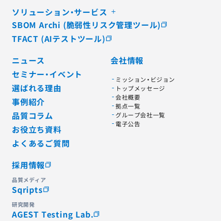
ソリューション・サービス
SBOM Archi (脆弱性リスク管理ツール)
TFACT (AIテストツール)
ニュース
会社情報
セミナー・イベント
ミッション・ビジョン
選ばれる理由
トップメッセージ
会社概要
事例紹介
拠点一覧
品質コラム
グループ会社一覧
電子公告
お役立ち資料
よくあるご質問
採用情報
品質メディア
Sqripts
研究開発
AGEST Testing Lab.