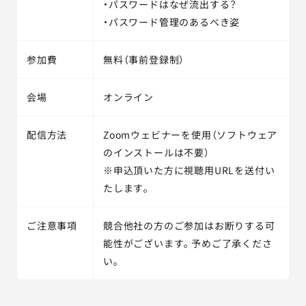
・パスワードはなぜ流出する？
・パスワード管理のあるべき姿
参加費
無料（事前登録制）
会場
オンライン
配信方法
Zoomウェビナーを使用（ソフトウェア
のインストールは不要）
※申込頂いた方に視聴用URLを送付い
たします。
ご注意事項
競合他社の方のご参加はお断りする可
能性がございます。予めご了承くださ
い。