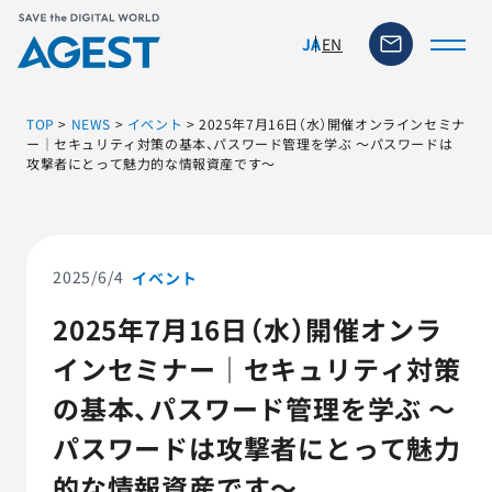
EN
JA
TOP
>
NEWS
>
イベント
>
2025年7月16日（水）開催オンラインセミナ
ー｜セキュリティ対策の基本、パスワード管理を学ぶ ～パスワードは
攻撃者にとって魅力的な情報資産です～
トップページ
ソリューション・サービス
2025/6/4
イベント
脆弱性リスク管理ツール
2025年7月16日（水）開催オンラ
インセミナー｜セキュリティ対策
TFACT (AIテストツール)
の基本、パスワード管理を学ぶ ～
ニュース
パスワードは攻撃者にとって魅力
的な情報資産です～