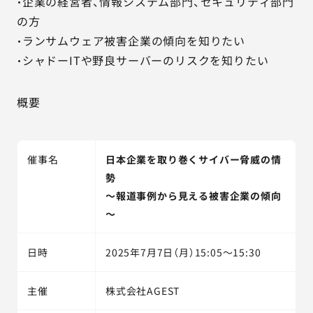
・企業の経営者、情報システム部門、セキュリティ部門
の方
・ランサムウェア被害企業の傾向を知りたい
・シャドーITや野良サーバーのリスクを知りたい
概要
催事名
日本企業を取り巻くサイバー脅威の情
勢
～報道事例から見える被害企業の傾向
～
日時
2025年7月7日（月）15:05～15:30
主催
株式会社AGEST