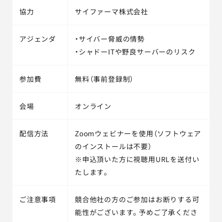
協力
サイファーマ株式会社
アジェンダ
・サイバー脅威の情勢
・シャドーITや野良サーバーのリスク
参加費
無料（事前登録制）
会場
オンライン
配信方法
Zoomウェビナーを使用（ソフトウェア
のインストールは不要）
※申込頂いた方に視聴用URLを送付い
たします。
ご注意事項
競合他社の方のご参加はお断りする可
能性がございます。予めご了承くださ