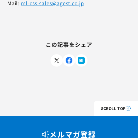
Mail:
ml-css-sales@agest.co.jp
この記事をシェア
SCROLL TOP
メルマガ登録