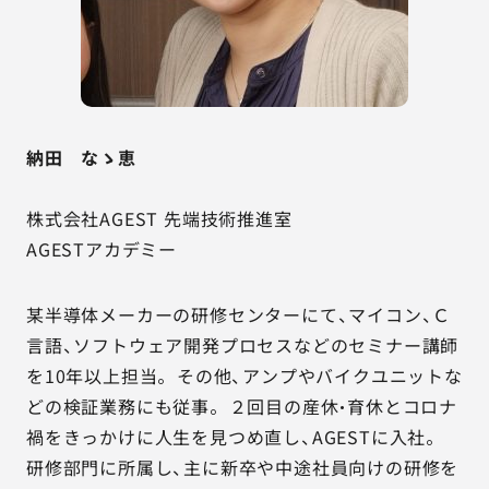
納田 なゝ恵
株式会社AGEST 先端技術推進室
AGESTアカデミー
某半導体メーカーの研修センターにて、マイコン、Ｃ
言語、ソフトウェア開発プロセスなどのセミナー講師
を10年以上担当。 その他、アンプやバイクユニットな
どの検証業務にも従事。 ２回目の産休・育休とコロナ
禍をきっかけに人生を見つめ直し、AGESTに入社。
研修部門に所属し、主に新卒や中途社員向けの研修を