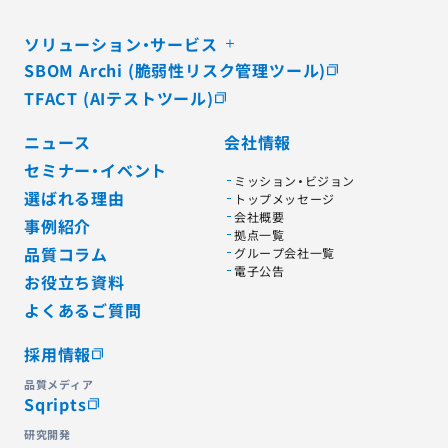
ソリューション・サービス
SBOM Archi (脆弱性リスク管理ツール)
TFACT (AIテストツール)
ニュース
会社情報
セミナー・イベント
ミッション・ビジョン
選ばれる理由
トップメッセージ
会社概要
事例紹介
拠点一覧
品質コラム
グループ会社一覧
電子公告
お役立ち資料
よくあるご質問
採用情報
品質メディア
Sqripts
研究開発