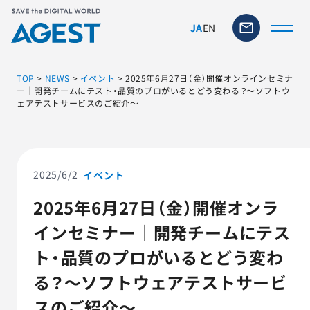
EN
JA
TOP
>
NEWS
>
イベント
>
2025年6月27日（金）開催オンラインセミナ
ー｜開発チームにテスト・品質のプロがいるとどう変わる？～ソフトウ
ェアテストサービスのご紹介～
トップページ
ソリューション・サービス
2025/6/2
イベント
脆弱性リスク管理ツール
2025年6月27日（金）開催オンラ
インセミナー｜開発チームにテス
TFACT (AIテストツール)
ト・品質のプロがいるとどう変わ
ニュース
る？～ソフトウェアテストサービ
スのご紹介～