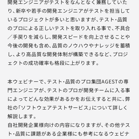
開発エンジニアがテストをなんとなく兼務していた
り、新卒や若手の開発エンジニアがテストを担当して
いるプロジェクトが多いと思いますが、テスト・品質
のプロによる正しいテストを取り入れる事で、不具合
／手戻りを減らし、開発スピードを向上させることや
今後の開発も含め、品質のノウハウやナレッジを蓄積
し、より高品質な開発体制が構築できるなど、プロジ
ェクトの成功確率も格段に上がります。
本ウェビナーで、テスト・品質のプロ集団AGESTの専
門エンジニアが、テストのプロが開発チームに入る事
によってどんな効果があるかをお伝えすると共に、弊
社の「ソフトウェアテストサービス」について詳しく
解説します。
自社開発企業様向けの内容になりますが、その他テス
ト・品質に課題がある企業様にも参考になるウェビナ