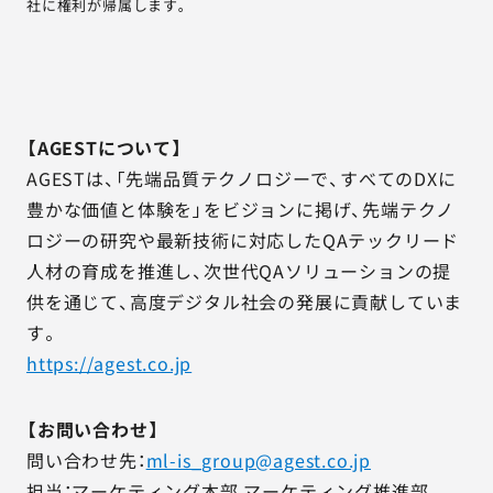
社に権利が帰属します。
【AGESTについて】
AGESTは、「先端品質テクノロジーで、すべてのDXに
豊かな価値と体験を」をビジョンに掲げ、先端テクノ
ロジーの研究や最新技術に対応したQAテックリード
人材の育成を推進し、次世代QAソリューションの提
供を通じて、高度デジタル社会の発展に貢献していま
す。
https://agest.co.jp
【お問い合わせ】
問い合わせ先：
ml-is_group@agest.co.jp
担当：マーケティング本部 マーケティング推進部