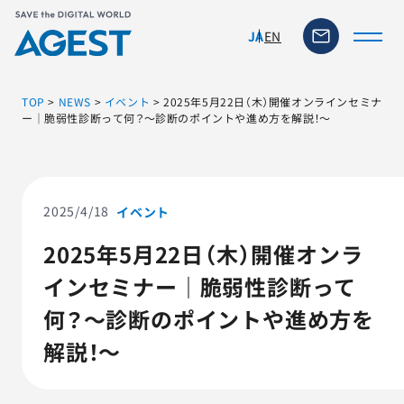
EN
JA
TOP
>
NEWS
>
イベント
>
2025年5月22日（木）開催オンラインセミナ
ー｜脆弱性診断って何？～診断のポイントや進め方を解説！～
トップページ
ソリューション・サービス
2025/4/18
イベント
2025年5月22日（木）開催オンラ
脆弱性リスク管理ツール
インセミナー｜脆弱性診断って
TFACT (AIテストツール)
何？～診断のポイントや進め方を
解説！～
ニュース