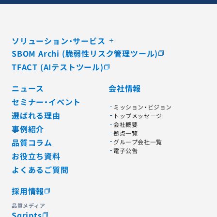
ソリューション・サービス
SBOM Archi (脆弱性リスク管理ツール)
TFACT (AIテストツール)
ニュース
会社情報
セミナー・イベント
ミッション・ビジョン
選ばれる理由
トップメッセージ
会社概要
事例紹介
拠点一覧
品質コラム
グループ会社一覧
電子公告
お役立ち資料
よくあるご質問
採用情報
品質メディア
Sqripts