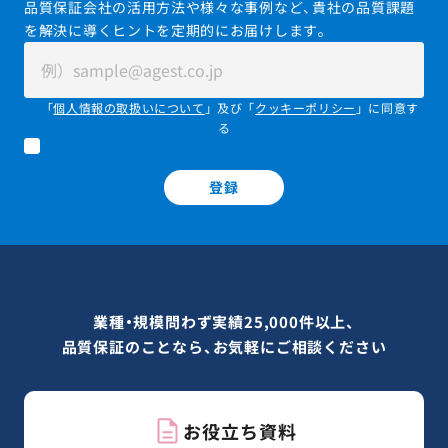
品質保証会社の活用方法や様々な事例など、貴社の品質課題
を解決に導くヒントを定期的にお届けします。
「
個人情報の取扱いについて
」及び「
クッキーポリシー
」に同意す
る
登録
業種・規模問わず実績25,000件以上、
品質保証のことなら、お気軽にご相談ください
お役立ち資料