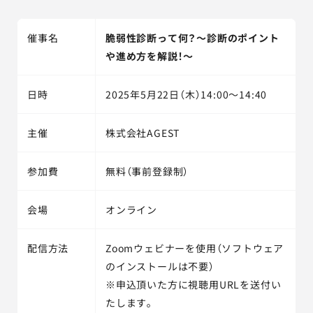
催事名
脆弱性診断って何？～診断のポイント
や進め方を解説！～
日時
2025年5月22日（木）14:00～14:40
主催
株式会社AGEST
参加費
無料（事前登録制）
会場
オンライン
配信方法
Zoomウェビナーを使用（ソフトウェア
のインストールは不要）
※申込頂いた方に視聴用URLを送付い
たします。