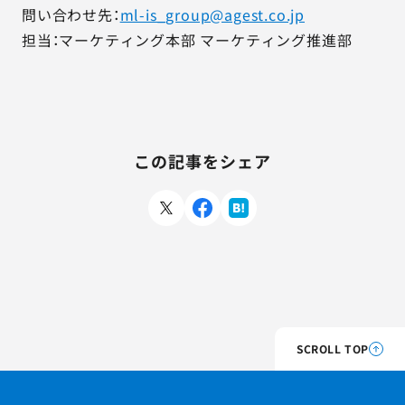
問い合わせ先：
ml-is_group@agest.co.jp
担当：マーケティング本部 マーケティング推進部
この記事をシェア
SCROLL TOP