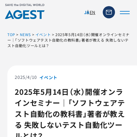
EN
JA
TOP
>
NEWS
>
イベント
>
2025年5月14日（水）開催オンラインセミナ
ー｜「ソフトウェアテスト自動化の教科書」著者が教える 失敗しないテ
スト自動化ツールとは？
トップページ
ソリューション・サービス
2025/4/10
イベント
脆弱性リスク管理ツール
2025年5月14日（水）開催オンラ
インセミナー｜「ソフトウェアテ
TFACT (AIテストツール)
スト自動化の教科書」著者が教え
ニュース
る 失敗しないテスト自動化ツー
ルとは？