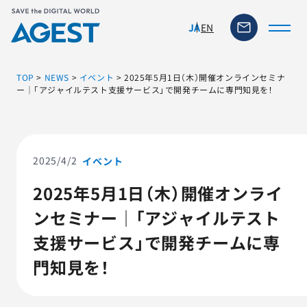
EN
JA
TOP
>
NEWS
>
イベント
>
2025年5月1日（木）開催オンラインセミナ
ー｜「アジャイルテスト支援サービス」で開発チームに専門知見を！
トップページ
ソリューション・サービス
2025/4/2
イベント
2025年5月1日（木）開催オンライ
脆弱性リスク管理ツール
ンセミナー｜「アジャイルテスト
TFACT (AIテストツール)
支援サービス」で開発チームに専
門知見を！
ニュース