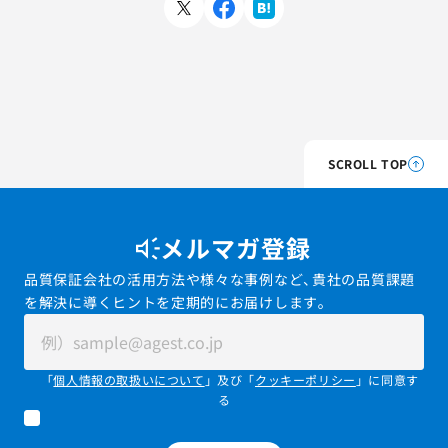
SCROLL TOP
メルマガ登録
品質保証会社の活用方法や様々な事例など、貴社の品質課題
を解決に導くヒントを定期的にお届けします。
「
個人情報の取扱いについて
」及び「
クッキーポリシー
」に同意す
る