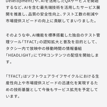
Development」や、AIを活用したQAサービスを開始
するなど、AIを含む最先端技術を活用したサービス展
開を推進し、品質の安全性向上、テスト工数の削減や
市場提供スピードの向上に貢献してまいりました。
そのような中、AI機能を標準搭載した独自のテスト管
理ツール「TFACT」の認知拡大と普及を目的として、
タクシー内で放映中の移動時間の情報番組
「HEADLIGHT」にてPRコンテンツの配信を開始しま
す。
「TFACT」はソフトウェアライフサイクルにおける生
産性向上や市場提供スピードの迅速化を実現するた
めの技術基盤として今後もサービス拡充を予定して
います。