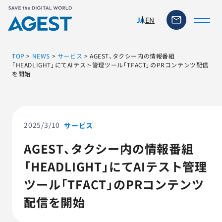
EN
JA
TOP
>
NEWS
>
サービス
>
AGEST、タクシー内の情報番組
「HEADLIGHT」にてAIテスト管理ツール「TFACT」のPRコンテンツ配信
を開始
トップページ
ソリューション・サービス
2025/3/10
サービス
脆弱性リスク管理ツール
AGEST、タクシー内の情報番組
「HEADLIGHT」にてAIテスト管理
TFACT (AIテストツール)
ツール「TFACT」のPRコンテンツ
ニュース
配信を開始