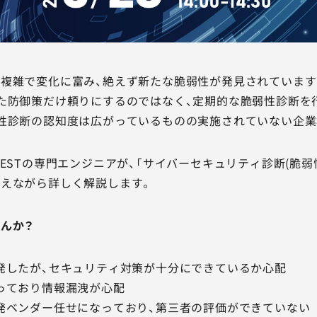
複雑で変化に富み、絶えず新たな脆弱性が発見されています
た防御策だけ頼りにするのではなく、定期的な脆弱性診断を
性診断の認知度は広がっているものの実施されていない企業
GESTの専門エンジニアが、「サイバーセキュリティ診断(脆
えながら詳しく解説します。
んか？
発したが、セキュリティ対策が十分にできているか心配
っており情報漏洩が心配
発ベンダー任せになっており、第三者の評価ができていない