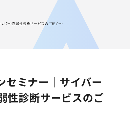
JA
AGEST Academy
採用情報
グループIR情報
ますか？～脆弱性診断サービスのご紹介～
ラインセミナー｜サイバー
弱性診断サービスのご