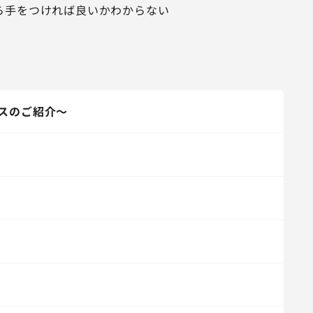
ら手をつければ良いかわからない
スのご紹介～