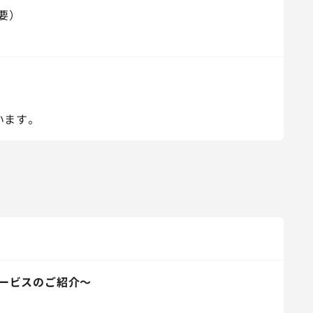
要）
います。
ービスのご紹介～