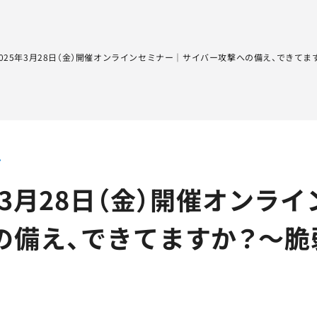
Sqripts
AGEST Testing Lab.
2025年3月28日（金）開催オンラインセミナー｜サイバー攻撃への備え、できて
ト
5年3月28日（金）開催オン
の備え、できてますか？～脆