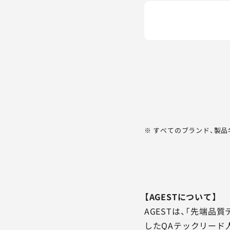
※ すべてのブランド、製
【AGESTについて】
AGESTは、「先端
したQAテックリード