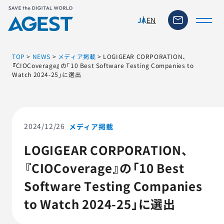
EN
JA
TOP
>
NEWS
>
メディア掲載
>
LOGIGEAR CORPORATION、
『CIOCoverage』の「10 Best Software Testing Companies to
Watch 2024-25」に選出
トップページ
ソリューション・サービス
2024/12/26
メディア掲載
脆弱性リスク管理ツール
LOGIGEAR CORPORATION、
『CIOCoverage』の「10 Best
TFACT (AIテストツール)
Software Testing Companies
ニュース
to Watch 2024-25」に選出