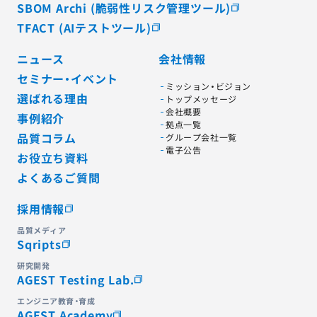
SBOM Archi (脆弱性リスク管理ツール)
TFACT (AIテストツール)
ニュース
会社情報
セミナー・イベント
ミッション・ビジョン
選ばれる理由
トップメッセージ
会社概要
事例紹介
拠点一覧
品質コラム
グループ会社一覧
電子公告
お役立ち資料
よくあるご質問
採用情報
品質メディア
Sqripts
研究開発
AGEST Testing Lab.
エンジニア教育・育成
AGEST Academy