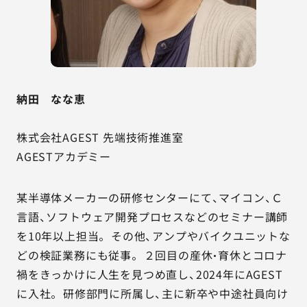
納田 なな恵
株式会社AGEST 先端技術推進室
AGESTアカデミー
某半導体メーカーの研修センターにて、マイコン、Ｃ
言語、ソフトウェア開発プロセスなどのセミナー講師
を10年以上担当。 その他、アンプやバイクユニットな
どの検証業務にも従事。 ２回目の産休・育休とコロナ
禍をきっかけに人生を見つめ直し、2024年にAGEST
に入社。 研修部門に所属し、主に新卒や中途社員向け