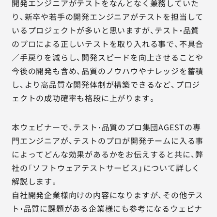
開発エンジニアがテストをなんとなく兼務していた
り、新卒や若手の開発エンジニアがテストを担当して
いるプロジェクトが多いと思いますが、テスト・品質
のプロによる正しいテストを取り入れる事で、不具合
／手戻りを減らし、開発スピードを向上させることや
今後の開発も含め、品質のノウハウやナレッジを蓄積
し、より高品質な開発体制が構築できるなど、プロジ
ェクトの成功確率も格段に上がります。
本ウェビナーで、テスト・品質のプロ集団AGESTの専
門エンジニアが、テストのプロが開発チームに入る事
によってどんな効果があるかをお伝えすると共に、弊
社の「ソフトウェアテストサービス」について詳しく
解説します。
自社開発企業様向けの内容になりますが、その他テス
ト・品質に課題がある企業様にも参考になるウェビナ