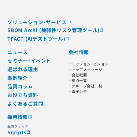
ソリューション・サービス
SBOM Archi (脆弱性リスク管理ツール)
TFACT (AIテストツール)
ニュース
会社情報
セミナー・イベント
ミッション・ビジョン
選ばれる理由
トップメッセージ
会社概要
事例紹介
拠点一覧
品質コラム
グループ会社一覧
電子公告
お役立ち資料
よくあるご質問
採用情報
品質メディア
Sqripts