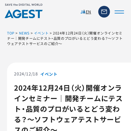
EN
JA
TOP
>
NEWS
>
イベント
>
2024年12月24日（火）開催オンラインセミ
ナー｜開発チームにテスト・品質のプロがいるとどう変わる？～ソフト
ウェアテストサービスのご紹介～
トップページ
ソリューション・サービス
2024/12/18
イベント
脆弱性リスク管理ツール
2024年12月24日（火）開催オンラ
インセミナー｜開発チームにテス
TFACT (AIテストツール)
ト・品質のプロがいるとどう変わ
ニュース
る？～ソフトウェアテストサービ
スのご紹介～