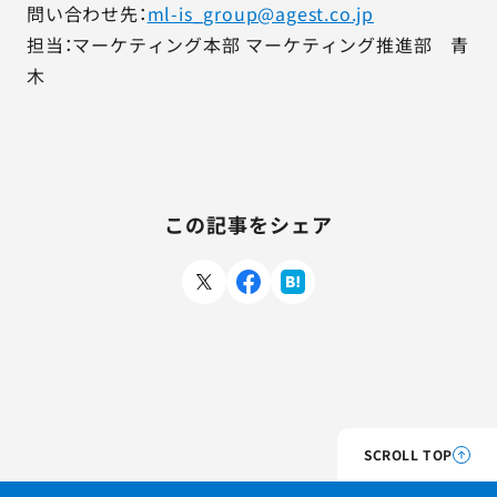
問い合わせ先：
ml-is_group@agest.co.jp
担当：マーケティング本部 マーケティング推進部 青
木
この記事をシェア
SCROLL TOP