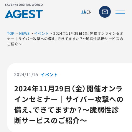
EN
JA
TOP
>
NEWS
>
イベント
>
2024年11月29日（金）開催オンラインセミ
ナー｜サイバー攻撃への備え、できてますか？～脆弱性診断サービスの
ご紹介～
トップページ
ソリューション・サービス
2024/11/15
イベント
脆弱性リスク管理ツール
2024年11月29日（金）開催オンラ
インセミナー｜サイバー攻撃への
TFACT (AIテストツール)
備え、できてますか？～脆弱性診
ニュース
断サービスのご紹介～