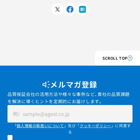
SCROLL TOP
メルマガ登録
品質保証会社の活用方法や様々な事例など、貴社の品質課題
を解決に導くヒントを定期的にお届けします。
「
個人情報の取扱いについて
」及び「
クッキーポリシー
」に同意す
る