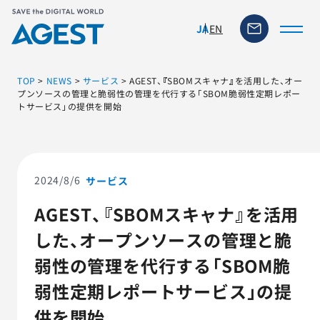
EN
JA
TOP
>
NEWS
>
サービス
>
AGEST、『SBOMスキャナ』を活用した、オー
プンソースの管理と脆弱性の管理を代行する「SBOM脆弱性定期レポー
トサービス」の提供を開始
トップページ
ソリューション・サービス
2024/8/6
サービス
脆弱性リスク管理ツール
AGEST、『SBOMスキャナ』を活用
した、オープンソースの管理と脆
TFACT (AIテストツール)
弱性の管理を代行する「SBOM脆
ニュース
弱性定期レポートサービス」の提
供を開始