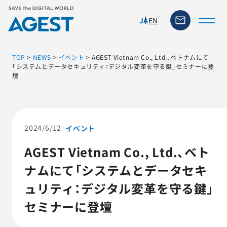
EN
JA
TOP
>
NEWS
>
イベント
>
AGEST Vietnam Co., Ltd.、ベトナムにて
「システムとデータセキュリティ：デジタル変革を守る鍵」セミナーに登
壇
トップページ
ソリューション・サービス
2024/6/12
イベント
脆弱性リスク管理ツール
AGEST Vietnam Co., Ltd.、ベト
ナムにて「システムとデータセキ
TFACT (AIテストツール)
ュリティ：デジタル変革を守る鍵」
ニュース
セミナーに登壇