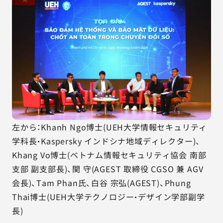
左から：Khanh Ngo博士(UEH大学情報セキュリティ
学科長・Kaspersky インドシナ地域ディレクター)、
Khang Vo博士(ベトナム情報セキュリティ協会 南部
支部 副支部長)、関 守(AGEST 取締役 CGSO 兼 AGV
会長)、Tam Phan氏、白谷 宗弘(AGEST)、Phung
Thai博士(UEH大学テクノロジー・デザイン学部副学
長)