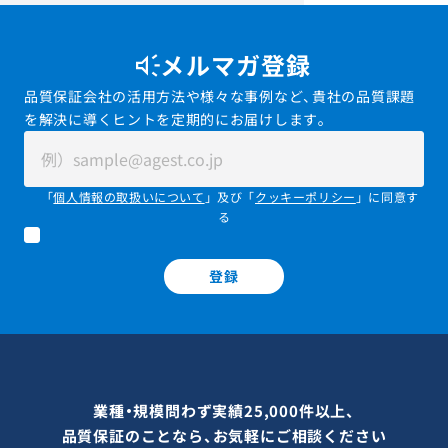
メルマガ登録
品質保証会社の活用方法や様々な事例など、貴社の品質課題
を解決に導くヒントを定期的にお届けします。
「
個人情報の取扱いについて
」及び「
クッキーポリシー
」に同意す
る
登録
業種・規模問わず実績25,000件以上、
品質保証のことなら、お気軽にご相談ください