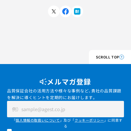
SCROLL TOP
メルマガ登録
品質保証会社の活用方法や様々な事例など、貴社の品質課題
を解決に導くヒントを定期的にお届けします。
「
個人情報の取扱いについて
」及び「
クッキーポリシー
」に同意す
る