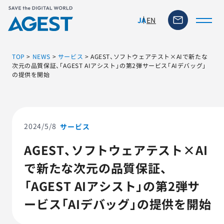
EN
JA
TOP
>
NEWS
>
サービス
>
AGEST、ソフトウェアテスト×AIで新たな
次元の品質保証、「AGEST AIアシスト」の第2弾サービス「AIデバッグ」
の提供を開始
トップページ
ソリューション・サービス
2024/5/8
サービス
脆弱性リスク管理ツール
AGEST、ソフトウェアテスト×AI
で新たな次元の品質保証、
TFACT (AIテストツール)
「AGEST AIアシスト」の第2弾サ
ニュース
ービス「AIデバッグ」の提供を開始