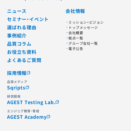
ニュース
会社情報
セミナー・イベント
ミッション・ビジョン
選ばれる理由
トップメッセージ
会社概要
事例紹介
拠点一覧
品質コラム
グループ会社一覧
電子公告
お役立ち資料
よくあるご質問
採用情報
品質メディア
Sqripts
研究開発
AGEST Testing Lab.
エンジニア教育・育成
AGEST Academy