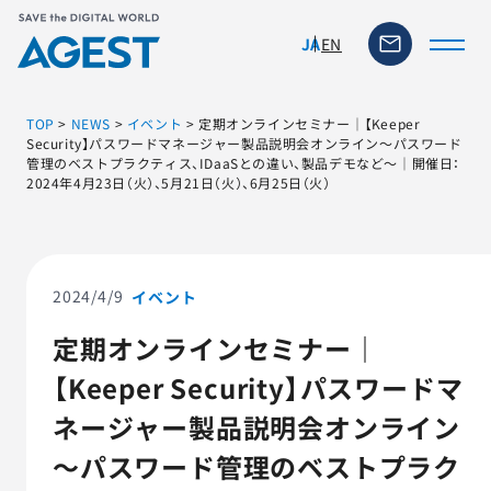
EN
JA
TOP
>
NEWS
>
イベント
>
定期オンラインセミナー｜【Keeper
Security】パスワードマネージャー製品説明会オンライン～パスワード
管理のベストプラクティス、IDaaSとの違い、製品デモなど～｜開催日：
2024年4月23日（火）、5月21日（火）、6月25日（火）
トップページ
ソリューション・サービス
2024/4/9
イベント
脆弱性リスク管理ツール
定期オンラインセミナー｜
TFACT (AIテストツール)
【Keeper Security】パスワードマ
ネージャー製品説明会オンライン
ニュース
～パスワード管理のベストプラク