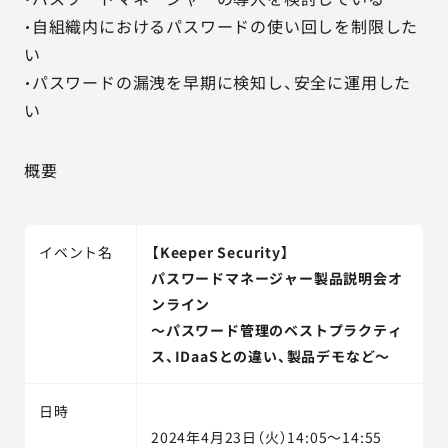
・自組織内におけるパスワードの使い回しを制限した
い
・パスワードの漏洩を早期に検知し、安全に運用した
い
概要
イベント名
【Keeper Security】
パスワードマネージャー製品説明会オ
ンライン
～パスワード管理のベストプラクティ
ス、IDaaSとの違い、製品デモなど～
日時
2024年4月23日（火）14:05～14:55