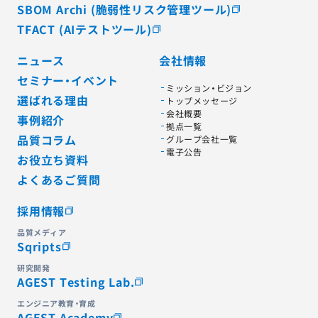
SBOM Archi (脆弱性リスク管理ツール)
TFACT (AIテストツール)
ニュース
会社情報
セミナー・イベント
ミッション・ビジョン
選ばれる理由
トップメッセージ
会社概要
事例紹介
拠点一覧
品質コラム
グループ会社一覧
電子公告
お役立ち資料
よくあるご質問
採用情報
品質メディア
Sqripts
研究開発
AGEST Testing Lab.
エンジニア教育・育成
AGEST Academy