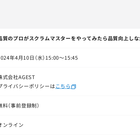
品質のプロがスクラムマスターをやってみたら品質向上しな
2024年4月10日（水）15:00～15:45
株式会社AGEST
プライバシーポリシーは
こちら
無料（事前登録制）
オンライン