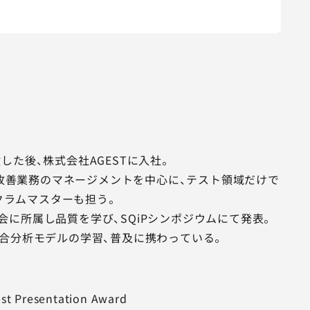
した後、株式会社AGESTに入社。
改善業務のマネージメントを中心に、テスト領域だけで
クラムマスターも担う。
会に所属し品質を学び、SQiPシンポジウムにて発表。
具合分析モデルの学習、普及に携わっている。
esentation Award