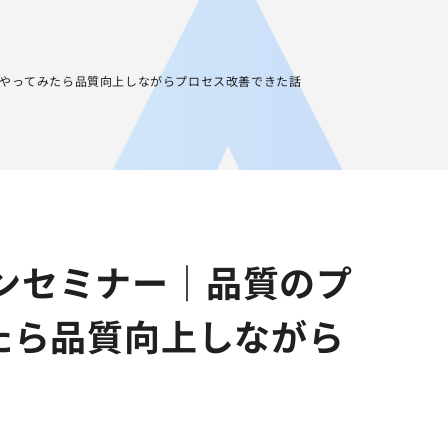
JA
AGEST Academy
採用情報
グループIR情報
ーをやってみたら品質向上しながらプロセス改善できた話
ラインセミナー｜品質のプ
たら品質向上しながら