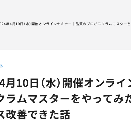
Sqripts
AGEST Testing Lab.
2024年4月10日（水）開催オンラインセミナー｜品質のプロがスクラムマスタ
ト
4年4月10日（水）開催オン
クラムマスターをやってみ
ス改善できた話