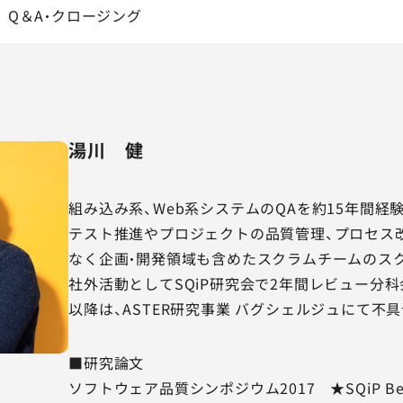
Q＆A・クロージング
湯川 健
組み込み系、Web系システムのQAを約15年間経験
テスト推進やプロジェクトの品質管理、プロセス
なく企画・開発領域も含めたスクラムチームのス
社外活動としてSQiP研究会で2年間レビュー分科
以降は、ASTER研究事業 バグシェルジュにて不
■研究論文
ソフトウェア品質シンポジウム2017 ★SQiP Best Pr