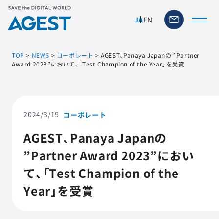
EN
JA
TOP
>
NEWS
>
コーポレート
>
AGEST、Panaya Japanの ”Partner
Award 2023”において、「Test Champion of the Year」を受賞
トップページ
ソリューション・サービス
2024/3/19
コーポレート
AGEST、Panaya Japanの
脆弱性リスク管理ツール
”Partner Award 2023”におい
TFACT (AIテストツール)
て、「Test Champion of the
Year」を受賞
ニュース