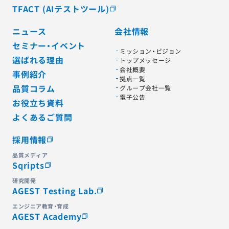
TFACT (AIテストツール)
ニュース
会社情報
セミナー・イベント
ミッション・ビジョン
選ばれる理由
トップメッセージ
会社概要
事例紹介
拠点一覧
品質コラム
グループ会社一覧
電子公告
お役立ち資料
よくあるご質問
採用情報
品質メディア
Sqripts
研究開発
AGEST Testing Lab.
エンジニア教育・育成
AGEST Academy