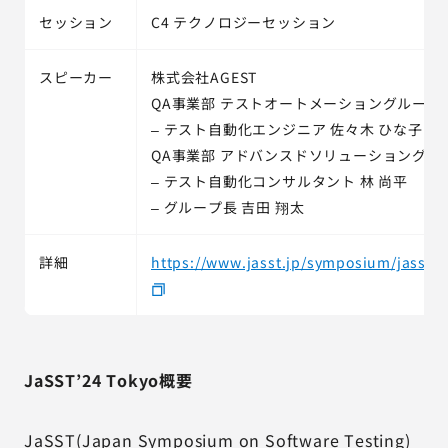
セッション
C4 テクノロジーセッション
スピーカー
株式会社AGEST
QA事業部 テストオートメーショングループ
– テスト自動化エンジニア 佐々木 ひな子
QA事業部 アドバンスドソリューショングル
– テスト自動化コンサルタント 林 尚平
– グループ長 吉田 翔太
詳細
https://www.jasst.jp/symposium/jasst2
JaSST’24 Tokyo概要
JaSST(Japan Symposium on Software Testing)