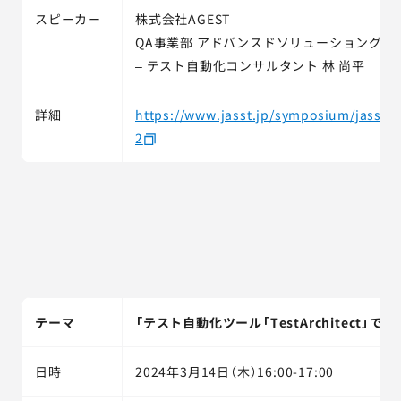
スピーカー
株式会社AGEST
QA事業部 アドバンスドソリューショングル
– テスト自動化コンサルタント 林 尚平
詳細
https://www.jasst.jp/symposium/jasst24
2
テーマ
「テスト自動化ツール「TestArchitect」
日時
2024年3月14日（木）16:00-17:00