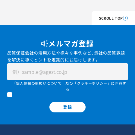
SCROLL TOP
メルマガ登録
品質保証会社の活用方法や様々な事例など、貴社の品質課題
を解決に導くヒントを定期的にお届けします。
「
個人情報の取扱いについて
」及び「
クッキーポリシー
」に同意す
る
登録