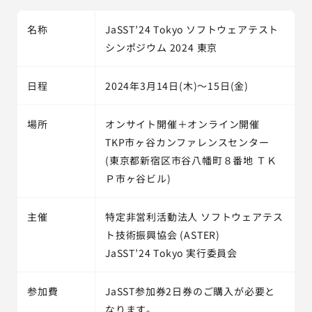
名称
JaSST’24 Tokyo ソフトウェアテスト
シンポジウム 2024 東京
日程
2024年3月14日(木)～15日(金)
場所
オンサイト開催＋オンライン開催
TKP市ヶ谷カンファレンスセンター
(東京都新宿区市谷八幡町８番地 ＴＫ
Ｐ市ヶ谷ビル)
主催
特定非営利活動法人 ソフトウェアテス
ト技術振興協会 (ASTER)
JaSST’24 Tokyo 実行委員会
参加費
JaSST参加券2日券のご購入が必要と
なります。