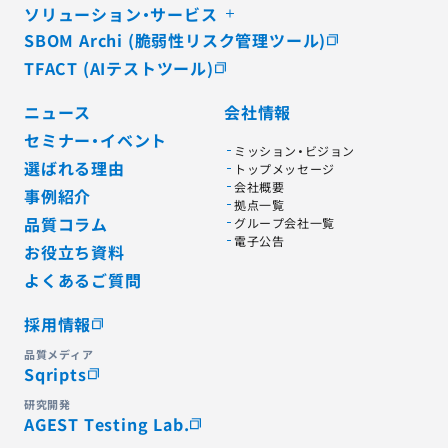
ソリューション・サービス
SBOM Archi (脆弱性リスク管理ツール)
TFACT (AIテストツール)
ニュース
会社情報
セミナー・イベント
ミッション・ビジョン
選ばれる理由
トップメッセージ
会社概要
事例紹介
拠点一覧
品質コラム
グループ会社一覧
電子公告
お役立ち資料
よくあるご質問
採用情報
品質メディア
Sqripts
研究開発
AGEST Testing Lab.