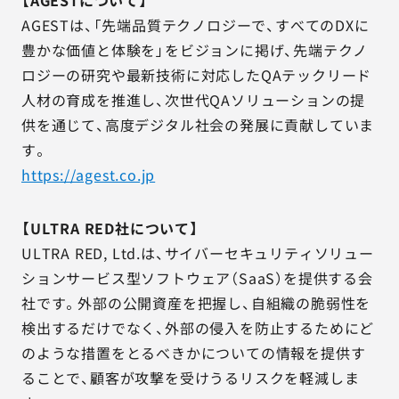
【AGESTについて】
AGESTは、「先端品質テクノロジーで、すべてのDXに
豊かな価値と体験を」をビジョンに掲げ、先端テクノ
ロジーの研究や最新技術に対応したQAテックリード
人材の育成を推進し、次世代QAソリューションの提
供を通じて、高度デジタル社会の発展に貢献していま
す。
https://agest.co.jp
【ULTRA RED社について】
ULTRA RED, Ltd.は、サイバーセキュリティソリュー
ションサービス型ソフトウェア（SaaS）を提供する会
社です。外部の公開資産を把握し、自組織の脆弱性を
検出するだけでなく、外部の侵入を防止するためにど
のような措置をとるべきかについての情報を提供す
ることで、顧客が攻撃を受けうるリスクを軽減しま