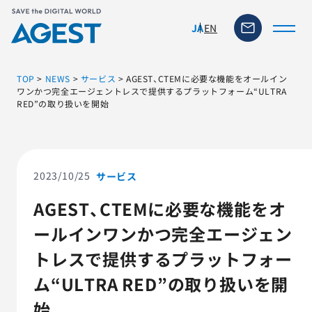
EN
JA
TOP
>
NEWS
>
サービス
>
AGEST、CTEMに必要な機能をオールイン
ワンかつ完全エージェントレスで提供するプラットフォーム“ULTRA
RED”の取り扱いを開始
トップページ
ソリューション・サービス
2023/10/25
サービス
脆弱性リスク管理ツール
AGEST、CTEMに必要な機能をオ
ールインワンかつ完全エージェン
TFACT (AIテストツール)
トレスで提供するプラットフォー
ニュース
ム“ULTRA RED”の取り扱いを開
始