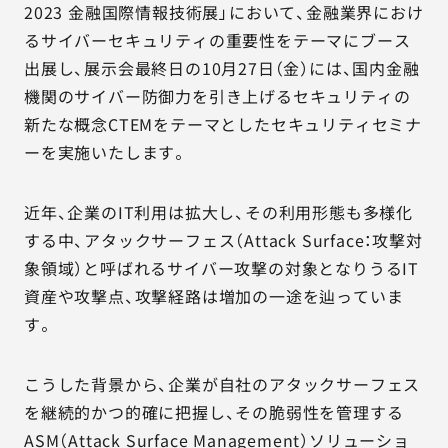
2023 金融国際情報技術展」において、金融業界におけ
るサイバーセキュリティの重要性をテーマにブース
出展し、展示会最終日の10月27日（金）には、国内金融
機関のサイバー防御力を引き上げるセキュリティの
新たな概念CTEMをテーマとしたセキュリティセミナ
ーを実施いたします。
近年、企業のIT利用は拡大し、その利用形態も多様化
する中、アタックサーフェス（Attack Surface：攻撃対
象領域）と呼ばれるサイバー攻撃の対象となりうるIT
資産や攻撃点、攻撃経路は増加の一途を辿っていま
す。
こうした背景から、企業が自社のアタックサーフェス
を継続的かつ的確に把握し、その脆弱性を管理する
ASM（Attack Surface Management）ソリューショ