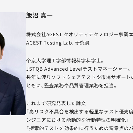
飯沼 真一
株式会社AGEST クオリティテクノロジー事業
AGEST Testing Lab. 研究員
帝京大学理工学部情報科学科学士。
JSTQB Advanced Levelテストマネージャー
長年に渡りソフトウェアテストや市場サポート
ともに、監査業務や品質管理業務を担当。
これまで研究発表した論文
「高リスク不具合を検出する軽量なテスト優先度
ンジニアにおける能動的な行動特性の明確化」
「探索的テストを効果的に行うための留意点のパ