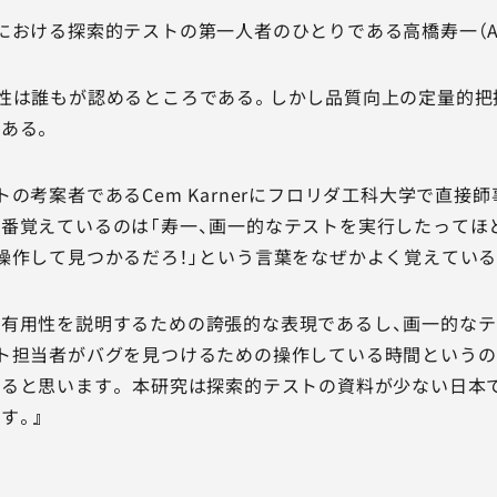
おける探索的テストの第一人者のひとりである高橋寿一（AGEST 
性は誰もが認めるところである。しかし品質向上の定量的把
ある。
トの考案者であるCem Karnerにフロリダ工科大学で直
番覚えているのは「寿一、画一的なテストを実行したってほ
操作して見つかるだろ！」という言葉をなぜかよく覚えている
有用性を説明するための誇張的な表現であるし、画一的な
ト担当者がバグを見つけるための操作している時間という
ると思います。 本研究は探索的テストの資料が少ない日本
す。』