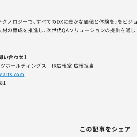
品質テクノロジーで、すべてのDXに豊かな価値と体験を」をビ
人材の育成を推進し、次世代QAソリューションの提供を通じ
問い合わせ】
ツホールディングス IR広報室 広報担当
hearts.com
81
この記事をシェア