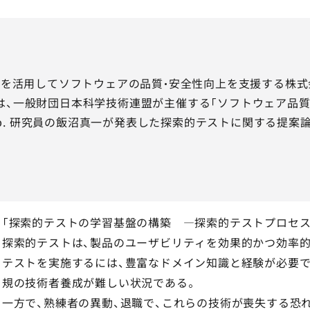
を活用してソフトウェアの品質・安全性向上を支援する株式会社
」）は、一般財団日本科学技術連盟が主催する「ソフトウェア品質
ing Lab. 研究員の飯沼真一が発表した探索的テストに関す
「探索的テストの学習基盤の構築 ―探索的テストプロセス
探索的テストは、製品のユーザビリティを効果的かつ効率
テストを実施するには、豊富なドメイン知識と経験が必要で
規の技術者養成が難しい状況である。
一方で、熟練者の異動、退職で、これらの技術が喪失する恐