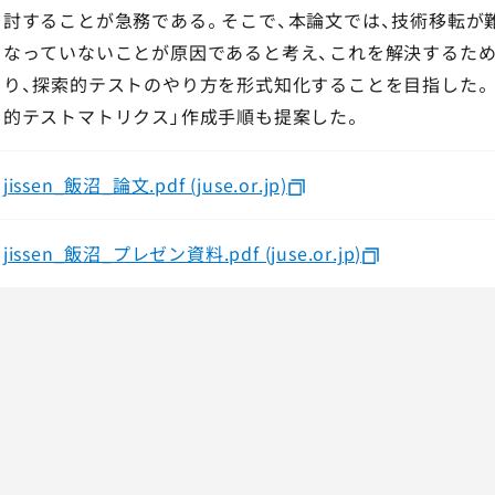
討することが急務である。そこで、本論文では、技術移転が
なっていないことが原因であると考え、これを解決するため
り、探索的テストのやり方を形式知化することを目指した。
的テストマトリクス」作成手順も提案した。
jissen_飯沼_論文.pdf (juse.or.jp)
jissen_飯沼_プレゼン資料.pdf (juse.or.jp)