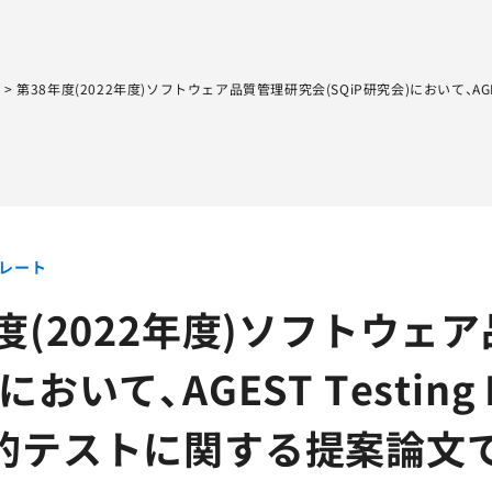
Sqripts
AGEST Testing Lab.
ト
>
第38年度(2022年度)ソフトウェア品質管理研究会(SQiP研究会)において、AGE
レート
度(2022年度)ソフトウェア
において、AGEST Testing
的テストに関する提案論文