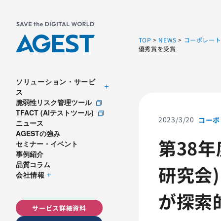
TOP
>
NEWS
>
コーポレー
優秀賞を受賞
ソリューション・サービ
ス
脆弱性リスク管理ツール
TFACT (AIテストツール)
2023/3/20
コーポ
ニュース
AGESTの強み
第38年
セミナー・イベント
事例紹介
品質コラム
研究会)
会社情報
が探索
サービス詳細資料