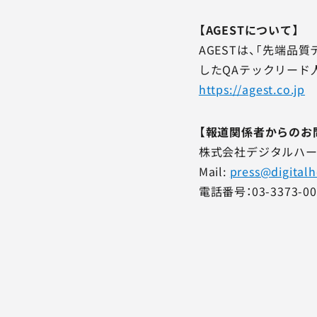
【AGESTについて】
AGESTは、「先端
したQAテックリード
https://agest.co.jp
【報道関係者からのお
株式会社デジタルハー
Mail:
press@digital
電話番号：03-3373-00