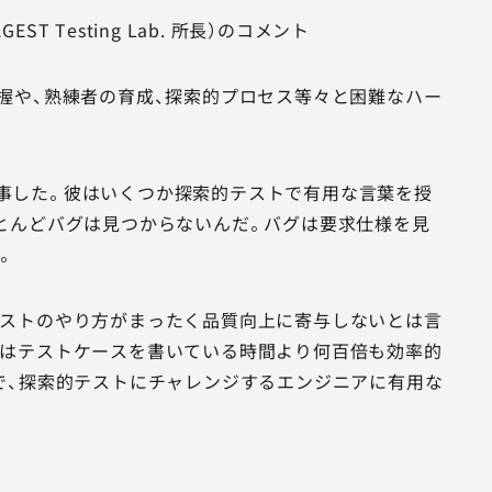
Testing Lab. 所長）のコメント
握や、熟練者の育成、探索的プロセス等々と困難なハー
接師事した。彼はいくつか探索的テストで有用な言葉を授
とんどバグは見つからないんだ。バグは要求仕様を見
。
テストのやり方がまったく品質向上に寄与しないとは言
のはテストケースを書いている時間より何百倍も効率的
で、探索的テストにチャレンジするエンジニアに有用な