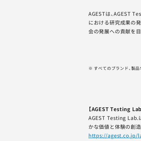
AGESTは、AGES
における研究成果の発
会の発展への貢献を目
※ すべてのブランド、製
【AGEST Testing L
AGEST Testi
かな価値と体験の創造
https://agest.co.jp/l