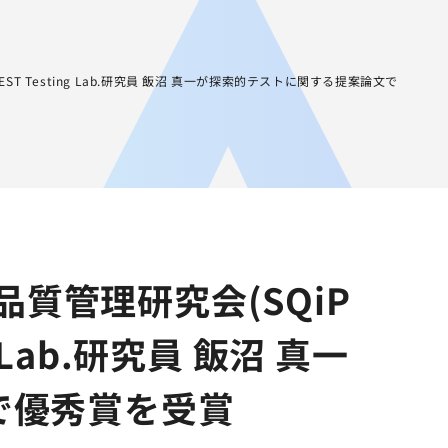
JA
AGEST Academy
採用情報
グループIR情報
ST Testing Lab.研究員 飯沼 真一が探索的テストに関する提案論文で
品質管理研究会(SQiP
 Lab.研究員 飯沼 真一
で優秀賞を受賞