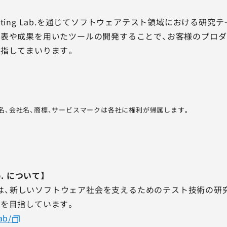
T Testing Lab.を通じてソフトウェアテスト領域におけ
表や成果を用いたツールの開発することで、お客様のプロダ
指してまいります。
品名、会社名、商標、サービスマークは各社に権利が帰属します。
ab. について】
ng Lab.は、新しいソフトウェア社会を支えるためのテスト技
を目指しています。
ab/