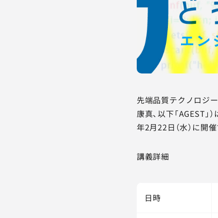
先端品質テクノロジー
康真、以下「AGEST
年2月22日（水）に
講義詳細
日時