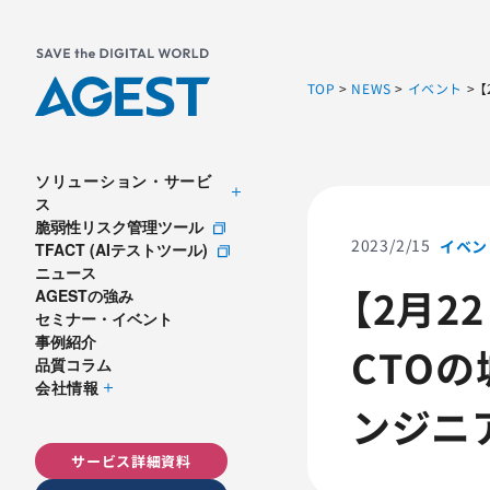
TOP
>
NEWS
>
イベント
>
ソリューション・サービ
ス
脆弱性リスク管理ツール
2023/2/15
イベン
TFACT (AIテストツール)
ニュース
【2月2
AGESTの強み
セミナー・イベント
事例紹介
CTO
品質コラム
会社情報
ンジニ
サービス詳細資料