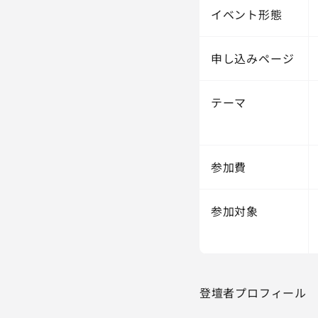
イベント形態
申し込みページ
テーマ
参加費
参加対象
登壇者プロフィール