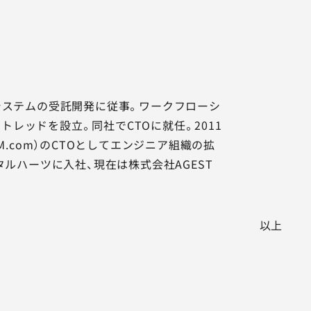
業システムの受託開発に従事。ワークフローシ
エイトレッドを設立。同社でCTOに就任。2011
M.com）のCTOとしてエンジニア組織の拡
タルハーツに入社、現在は株式会社AGEST
以上