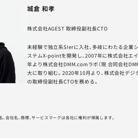
城倉 和孝
株式会社AGEST 取締役副社長CTO
未経験で独立系SIerに入社、多岐にわたる企
ステムX-pointを開発し、2007年に株式会社
年より株式会社DMM.comラボ（現 合同会社DM
大に取り組む。2020年10月より、株式会社デジ
の取締役副社長CTOを務める。
品名、会社名、商標、サービスマークは各社に権利が帰属します。