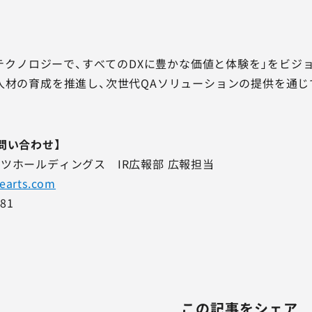
品質テクノロジーで、すべてのDXに豊かな価値と体験を」をビ
人材の育成を推進し、次世代QAソリューションの提供を通じ
問い合わせ】
ツホールディングス IR広報部 広報担当
hearts.com
81
この記事をシェア