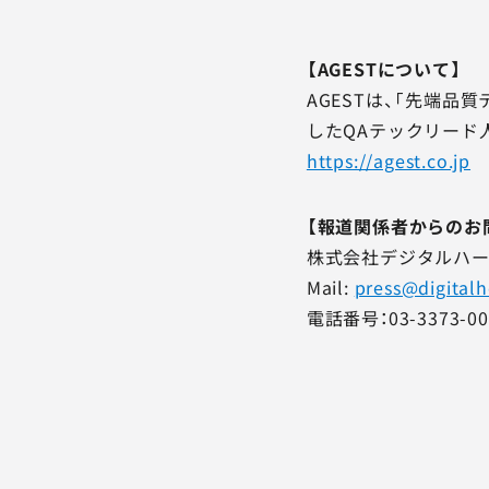
【AGESTについて】
AGESTは、「先端
したQAテックリード
https://agest.co.jp
【報道関係者からのお
株式会社デジタルハー
Mail:
press@digital
電話番号：03-3373-00