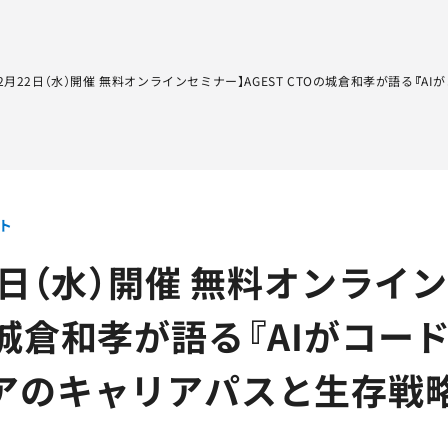
Sqripts
AGEST Testing Lab.
【2月22日（水）開催 無料オンラインセミナー】AGEST CTOの城倉和孝が語る
ト
2日（水）開催 無料オンライン
の城倉和孝が語る『AIがコー
アのキャリアパスと生存戦