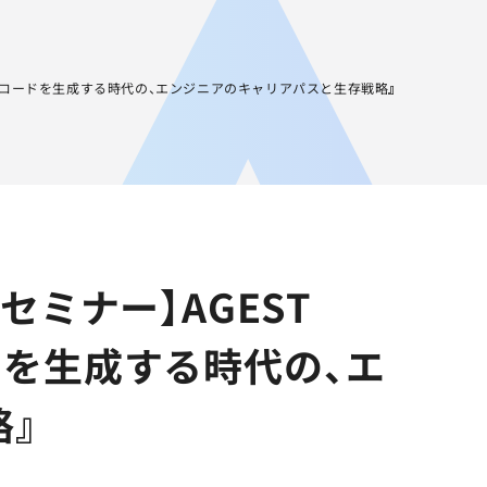
JA
AGEST Academy
採用情報
グループIR情報
『AIがコードを生成する時代の、エンジニアのキャリアパスと生存戦略』
セミナー】AGEST
ドを生成する時代の、エ
略』