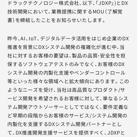
ドラックテクノロジー株式会社、以下、「JDXP」)とDX
技術開発において、業務提携に関するMOU（了解覚
書）を締結したことをお知らせいたします。
昨今、AI、IoT、デジタルデータ活用をはじめ企業のDX
推進を背景にDXシステム開発の複雑化が進む中、当
社に対するお客様の要望は、製品の品質・安全性を担
保するソフトウェアテストのみでなく、お客様のDX
システム開発の内製化支援やベンダーコントロール
等といった様々な領域へと拡大傾向にあります。この
ようなニーズを受け、当社は高品質なプロダクト/サ
ービス開発を希望されるお客様に対して、単なるシス
テム開発アウトソーサーとしてではなく、要件定義な
ど早期の段階からお客様のサービス/システム開発の
内製化を支援するDXシステム開発パートナーとし
て、DX推進開発支援サービスを提供すべく、JDXPと