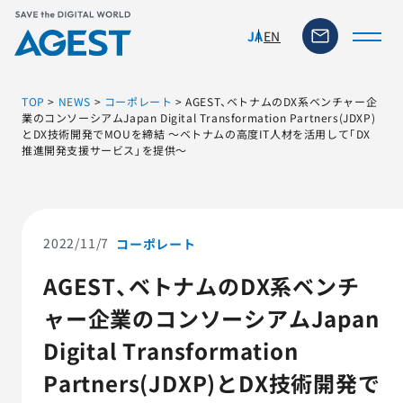
EN
JA
TOP
>
NEWS
>
コーポレート
>
AGEST、ベトナムのDX系ベンチャー企
業のコンソーシアムJapan Digital Transformation Partners(JDXP)
とDX技術開発でMOUを締結 ～ベトナムの高度IT人材を活用して「DX
推進開発支援サービス」を提供～
トップページ
ソリューション・サービス
2022/11/7
コーポレート
脆弱性リスク管理ツール
AGEST、ベトナムのDX系ベンチ
TFACT (AIテストツール)
ャー企業のコンソーシアムJapan
Digital Transformation
ニュース
Partners(JDXP)とDX技術開発で