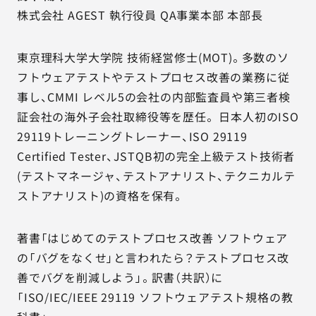
株式会社 AGEST 執行役員 QA事業本部 本部長
東京理科大学大学院 技術経営修士(MOT)。多数のソ
フトウェアテストやテストプロセス改善の業務に従
事し、CMMI レベル5の会社の内部監査員や第三者検
証会社の海外子会社取締役等を歴任。 日本人初のISO
29119トレーニングトレーナー、ISO 29119
Certified Tester、JSTQB初の完全上級テスト技術者
(テストマネージャ、テストアナリスト、テクニカルテ
ストアナリスト)の資格を保有。
著書「はじめてのテストプロセス改善 ソフトウェア
の「バグをなくせ」と言われたら？テストプロセス改
善でバグを削減しよう」。訳書（共訳）に
「ISO/IEC/IEEE 29119 ソフトウェアテスト規格の教