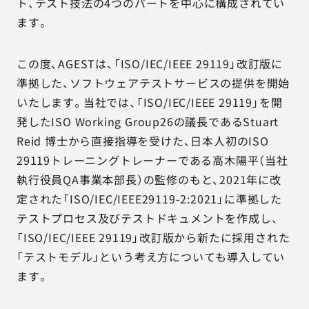
ト、テスト技法の4つのパートを中心に構成されてい
ます。
この度、AGESTは、「ISO/IEC/IEEE 29119」改訂版に
準拠した、ソフトウェアテストサービスの提供を開始
いたします。当社では、「ISO/IEC/IEEE 29119」を開
発したISO Working Group26の議長であるStuart
Reid 博士から直接指導を受けた、日本人初のISO
29119トレーニングトレーナーである高木陽平（当社
執行役員QA事業本部長）の監修のもと、2021年に改
定された「ISO/IEC/IEEE29119-2:2021」に準拠した
テストプロセス及びテストドキュメントを作成し、
「ISO/IEC/IEEE 29119」改訂版から新たに採用された
「テストモデル」という考え方についても導入してい
ます。