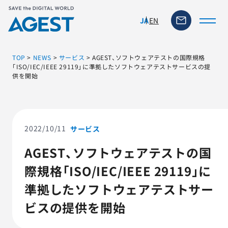
EN
JA
TOP
>
NEWS
>
サービス
>
AGEST、ソフトウェアテストの国際規格
「ISO/IEC/IEEE 29119」に準拠したソフトウェアテストサービスの提
供を開始
トップページ
ソリューション・サービス
2022/10/11
サービス
脆弱性リスク管理ツール
AGEST、ソフトウェアテストの国
際規格「ISO/IEC/IEEE 29119」に
TFACT (AIテストツール)
準拠したソフトウェアテストサー
ニュース
ビスの提供を開始