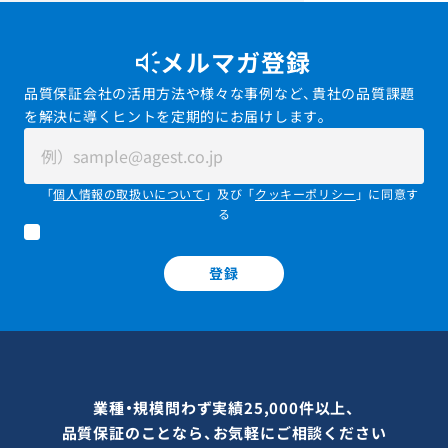
メルマガ登録
品質保証会社の活用方法や様々な事例など、貴社の品質課題
を解決に導くヒントを定期的にお届けします。
「
個人情報の取扱いについて
」及び「
クッキーポリシー
」に同意す
る
登録
業種・規模問わず実績25,000件以上、
品質保証のことなら、お気軽にご相談ください