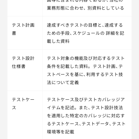
業務形態に合わせ、 別資料としている
テスト計画
達成すべきテストの目標と、達成する
書
ための手段、スケジュールの 詳細を記
載した資料
テスト設計
テスト対象の機能及び対応するテスト
仕様書
条件を記載した資料。 テスト計画、テ
ストベースを基に、利用するテスト技
法について定義
テストケー
テストケース及びテストカバレッジア
ス
イテムを記述。 また、テスト設計技法
を適用した特定のカバレッジに対応す
るテストケース、テストデータ、テスト
環境等を記載