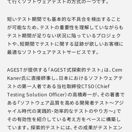
て行くソフトウェアテストの方式の一つです。
短いテスト期間でも基本的な不具合を検出すること
が可能なため、テストの重要性を理解していながらも
テスト期間が足りない状況に陥っているプロジェク
トや、短期間でテストに関する証跡が欲しいお客様に
最適なソフトウェアテストサービスです。
AGESTが提供する「AGEST式探索的テスト」は、Cem
Kaner氏に直接師事し、日本におけるソフトウェアテ
ストの第一人者である当社取締役CTSO（Chief
Testing Solution Officer）の高橋寿一が、その著書で
ある『ソフトウェア品質を高める開発者テスト～アジ
ャイル時代の実践的・効率的なテストのやり方～』で
その有効性を紹介している考え方をベースに構築し
ています。探索的テストには、その成果がテストエン