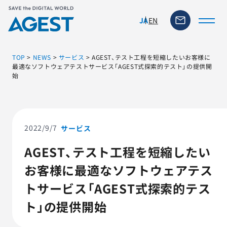
EN
JA
TOP
>
NEWS
>
サービス
>
AGEST、テスト工程を短縮したいお客様に
最適なソフトウェアテストサービス「AGEST式探索的テスト」の提供開
始
トップページ
ソリューション・サービス
2022/9/7
サービス
脆弱性リスク管理ツール
AGEST、テスト工程を短縮したい
お客様に最適なソフトウェアテス
TFACT (AIテストツール)
トサービス「AGEST式探索的テス
ニュース
ト」の提供開始