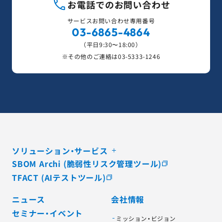
お電話でのお問い合わせ
サービスお問い合わせ専用番号
03-6865-4864
（平日9:30〜18:00）
※その他のご連絡は
03-5333-1246
ソリューション・サービス
SBOM Archi (脆弱性リスク管理ツール)
TFACT (AIテストツール)
ニュース
会社情報
セミナー・イベント
ミッション・ビジョン