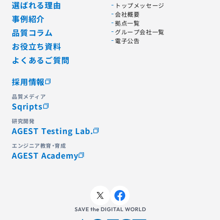
選ばれる理由
トップメッセージ
会社概要
事例紹介
拠点一覧
品質コラム
グループ会社一覧
電子公告
お役立ち資料
よくあるご質問
採用情報
品質メディア
Sqripts
研究開発
AGEST Testing Lab.
エンジニア教育・育成
AGEST Academy