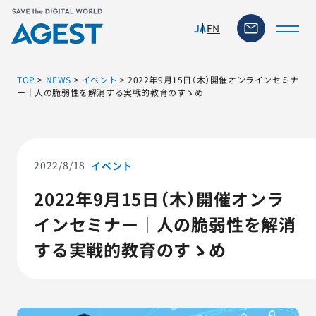
EN
JA
TOP
>
NEWS
>
イベント
>
2022年9月15日（木）開催オンラインセミナ
ー｜人の脆弱性を解消する実戦的教育のすゝめ
トップページ
ソリューション・サービス
2022/8/18
イベント
2022年9月15日（木）開催オンラ
脆弱性リスク管理ツール
インセミナー｜人の脆弱性を解消
TFACT (AIテストツール)
する実戦的教育のすゝめ
ニュース