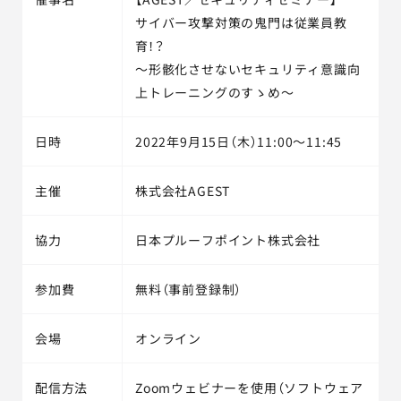
サイバー攻撃対策の鬼門は従業員教
育！？
～形骸化させないセキュリティ意識向
上トレーニングのすゝめ～
日時
2022年9月15日（木）11:00～11:45
主催
株式会社AGEST
協力
日本プルーフポイント株式会社
参加費
無料（事前登録制）
会場
オンライン
配信方法
Zoomウェビナーを使用（ソフトウェア