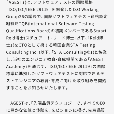
「AGEST」)は、ソフトウェアテストの国際規格
「ISO/IEC/IEEE 29119」を開発したISO Working
Group26の議長で、国際ソフトウェアテスト資格認定
組織ISTQB(International Software Testing
Qualifications Board)の初期メンバーであるStuart
Reid博士(スチュアート・リード博士：以下、「Reid博
士」)をCTOとして擁する韓国企業STA Testing
Consulting Inc. (以下、「STA Consulting社」)と協業
し、当社のエンジニア教育・育成機関である「AGEST
Academy」を通じて、「ISO/IEC/IEEE 29119」の国際
標準に準拠したソフトウェアテストに対応できるテ
ストエンジニアの教育・育成に向けた取り組みを開始
することをお知らせいたします。
AGESTは、「先端品質テクノロジーで、すべてのDX
に豊かな価値と体験を」をビジョンに掲げ、先端品質