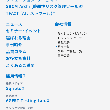
SBOM Archi (脆弱性リスク管理ツール)
TFACT (AIテストツール)
ニュース
会社情報
セミナー・イベント
ミッション・ビジョン
選ばれる理由
トップメッセージ
会社概要
事例紹介
拠点一覧
品質コラム
グループ会社一覧
電子公告
お役立ち資料
よくあるご質問
採用情報
品質メディア
Sqripts
研究開発
AGEST Testing Lab.
エンジニア教育・育成