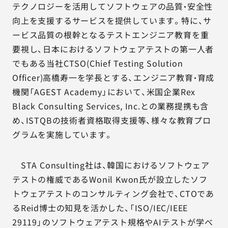
テクノロジーを活用してソフトウェアの品質・安全性
向上を支援するサービスを提供しています。特に、サ
ービス品質の根幹となるテストエンジニア教育を重
要視し、日本におけるソフトウェアテストの第一人者
でもある当社CTSO(Chief Testing Solution
Officer)高橋寿一を学長とする、エンジニア教育・育成
機関「AGEST Academy」において、米国企業Rex
Black Consulting Services, Inc.との業務提携も含
め、ISTQBの技術者資格取得支援等、様々な教育プロ
グラムを実施しています。
STA Consulting社は、韓国におけるソフトウェア
テストの権威であるWonil Kwon氏が設立したソフ
トウェアテストのコンサルティング会社で、CTOであ
るReid博士の知見を活かした、「ISO/IEC/IEEE
29119」のソフトウェアテスト規格やAIテストが学べ