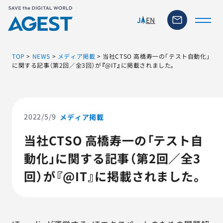
EN
JA
TOP
>
NEWS
>
メディア掲載
>
当社CTSO 高橋寿一の「テスト自動化」
に関する記事（第2回／全3回）が『@IT』に掲載されました。
トップページ
ソリューション・サービス
2022/5/9
メディア掲載
当社CTSO 高橋寿一の「テスト自
脆弱性リスク管理ツール
動化」に関する記事（第2回／全3
TFACT (AIテストツール)
回）が『@IT』に掲載されました。
ニュース