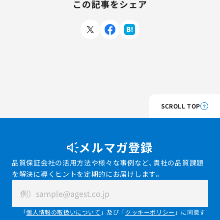
この記事をシェア
SCROLL TOP
メルマガ登録
品質保証会社の活用方法や様々な事例など、貴社の品質課題
を解決に導くヒントを定期的にお届けします。
「
個人情報の取扱いについて
」及び「
クッキーポリシー
」に同意す