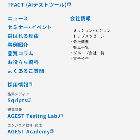
TFACT (AIテストツール)
ニュース
会社情報
セミナー・イベント
ミッション・ビジョン
選ばれる理由
トップメッセージ
会社概要
事例紹介
拠点一覧
品質コラム
グループ会社一覧
電子公告
お役立ち資料
よくあるご質問
採用情報
品質メディア
Sqripts
研究開発
AGEST Testing Lab.
エンジニア教育・育成
AGEST Academy