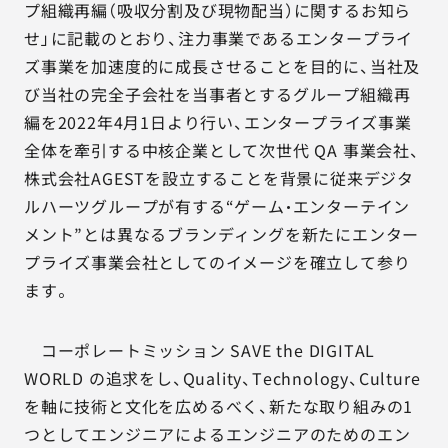
プ組織再編（吸収分割及び現物配当）に関するお知ら
せ」に記載のとおり、注力事業であるエンタープライ
ズ事業を加速度的に成長させることを目的に、当社及
び当社の完全子会社を当事者とするグループ組織再
編を2022年4月1日より行い、エンタープライズ事業
全体を牽引する中核企業として次世代 QA 事業会社、
株式会社AGESTを設立することを背景に従来デジタ
ルハーツグループが有する“ゲーム・エンターテイン
メント”とは異なるブランディングを新たにエンター
プライズ事業会社としてのイメージを確立して参り
ます。
コーポレートミッション SAVE the DIGITAL
WORLD の追求をし、Quality、Technology、Culture
を軸に技術と文化を広めるべく、新たな取り組みの1
つとしてエンジニアによるエンジニアのためのエン