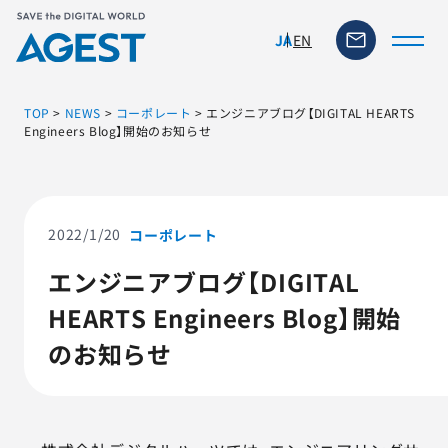
EN
JA
TOP
>
NEWS
>
コーポレート
>
エンジニアブログ【DIGITAL HEARTS
Engineers Blog】開始のお知らせ
トップページ
ソリューション・サービス
2022/1/20
コーポレート
エンジニアブログ【DIGITAL
脆弱性リスク管理ツール
HEARTS Engineers Blog】開始
TFACT (AIテストツール)
のお知らせ
ニュース