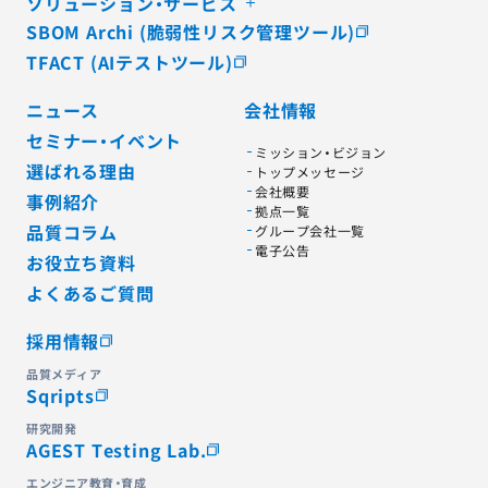
ソリューション・サービス
SBOM Archi (脆弱性リスク管理ツール)
TFACT (AIテストツール)
ニュース
会社情報
セミナー・イベント
ミッション・ビジョン
選ばれる理由
トップメッセージ
会社概要
事例紹介
拠点一覧
品質コラム
グループ会社一覧
電子公告
お役立ち資料
よくあるご質問
採用情報
品質メディア
Sqripts
研究開発
AGEST Testing Lab.
エンジニア教育・育成