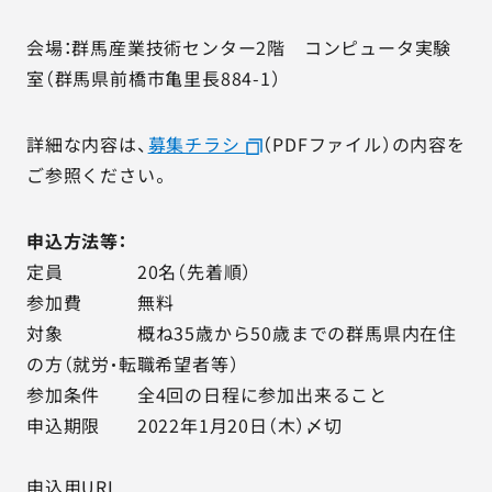
会場：群馬産業技術センター2階 コンピュータ実験
室（群馬県前橋市亀里長884-1）
詳細な内容は、
募集チラシ
（PDFファイル）の内容を
ご参照ください。
申込方法等：
定員 20名（先着順）
参加費 無料
対象 概ね35歳から50歳までの群馬県内在住
の方（就労・転職希望者等）
参加条件 全4回の日程に参加出来ること
申込期限 2022年1月20日（木）〆切
申込用URL