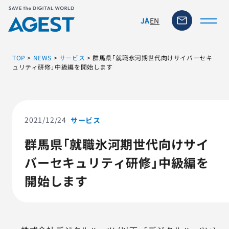
EN
JA
TOP
>
NEWS
>
サービス
>
群馬県「就職氷河期世代向けサイバーセキ
ュリティ研修」中級編を開始します
トップページ
ソリューション・サービス
2021/12/24
サービス
群馬県「就職氷河期世代向けサイ
脆弱性リスク管理ツール
バーセキュリティ研修」中級編を
TFACT (AIテストツール)
開始します
ニュース