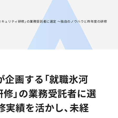
JA
AGEST Academy
採用情報
グループIR情報
セキュリティ研修」の業務受託者に選定 ～独自のノウハウと昨年度の研修
が企画する「就職氷河
研修」の業務受託者に選
修実績を活かし、未経