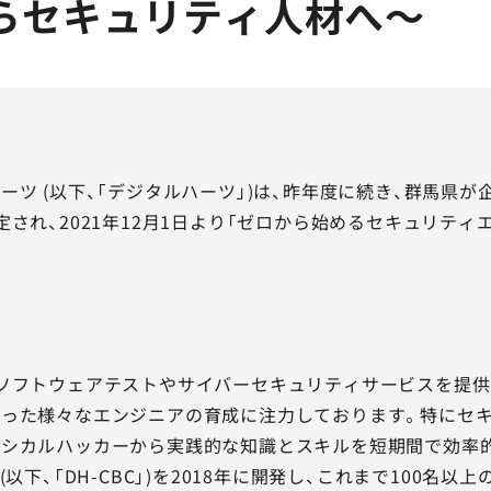
らセキュリティ人材へ～
ツ (以下、「デジタルハーツ」)は、昨年度に続き、群馬県
定され、2021年12月1日より「ゼロから始めるセキュリテ
ソフトウェアテストやサイバーセキュリティサービスを提供
った様々なエンジニアの育成に注力しております。特にセキ
シカルハッカーから実践的な知識とスキルを短期間で効率的
AMP」(以下、「DH-CBC」)を2018年に開発し、これまで1