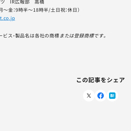
ツ IR広報部 高橋
81（月～金：9時半～18時半/土日祝：休日）
t.co.jp
サービス・製品名は各社の商標
または登録商標です。
この記事をシェア