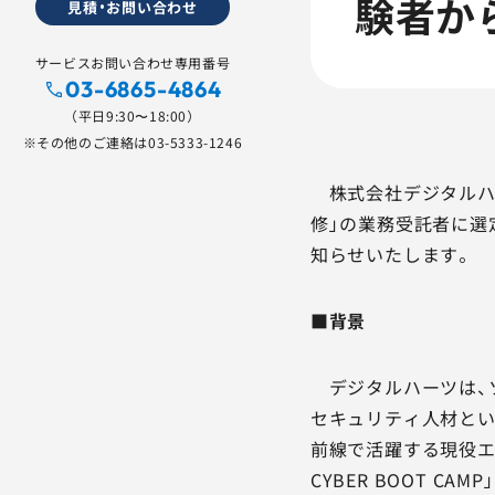
験者か
見積・お問い合わせ
サービスお問い合わせ専用番号
03-6865-4864
（平日9:30〜18:00）
※その他のご連絡は
03-5333-1246
株式会社デジタルハー
修」の業務受託者に選
知らせいたします。
■背景
デジタルハーツは、
セキュリティ人材とい
前線で活躍する現役エ
CYBER BOOT C