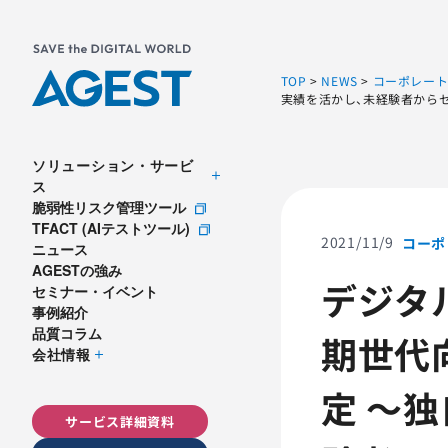
TOP
>
NEWS
>
コーポレー
実績を活かし、未経験者から
ソリューション・サービ
ス
脆弱性リスク管理ツール
TFACT (AIテストツール)
2021/11/9
コーポ
ニュース
AGESTの強み
デジタ
セミナー・イベント
事例紹介
品質コラム
期世代
会社情報
定 ～
サービス詳細資料