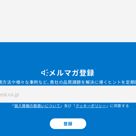
メルマガ登録
用方法や様々な事例など、貴社の品質課題を解決に導くヒントを定期
「
個人情報の取扱いについて
」及び「
クッキーポリシー
」に同意する
登録