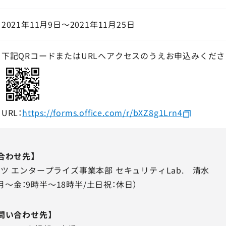
2021年11月9日～2021年11月25日
下記QRコードまたはURLへアクセスのうえお申込みくださ
URL：
https://forms.office.com/r/bXZ8g1Lrn4
合わせ先】
ツ エンタープライズ事業本部 セキュリティLab. 清水
53 (月～金：9時半～18時半/土日祝：休日）
問い合わせ先】