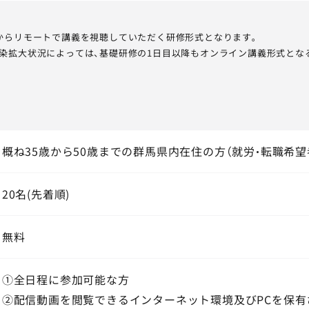
からリモートで講義を視聴していただく研修形式となります。
染拡大状況によっては、基礎研修の1日目以降もオンライン講義形式とな
概ね35歳から50歳までの群馬県内在住の方（就労・転職希望
20名(先着順)
無料
①全日程に参加可能な方
②配信動画を閲覧できるインターネット環境及びPCを保有