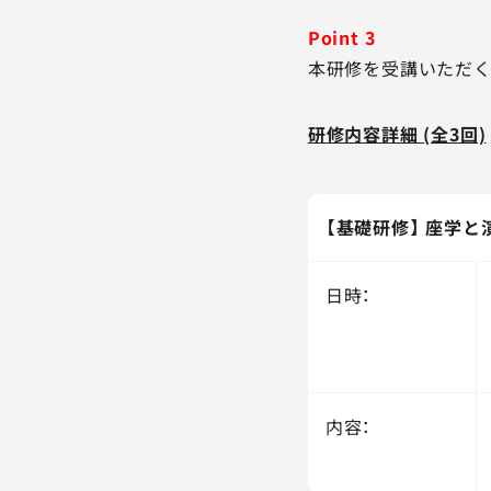
Point 3
本研修を受講いただく
研修内容詳細 (全3回)
【基礎研修】 座学
日時：
内容：