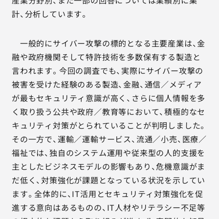
産業分野別、また一部の回答については業績別に集
計、分析しています。
一般的にサイバー攻撃の標的となる主要産業は、金
融や政府機関そして特許技術を多数保有する製造と
言われます。今回の調査でも、実際にサイバー攻撃の
被害を受けた経験のある製造、金融、通信／メディア
が最もセキュリティ意識が高く、さらに個人情報を多
く取り扱う公共や政府／教育等において、積極的なセ
キュリティ対策がとられていることが判明しました。
その一方で、運輸／運輸サービス、流通／小売、医療／
福祉では、独自のシステム運用や従来型の人的支援を
主としたビジネスモデルの影響もあり、危機意識がま
だ低く、対策強化が課題となっている状況を示してい
ます。全体的に、IT活用とセキュリティ対策強化を促
進する意向はあるものの、IT人材やリテラシー不足等