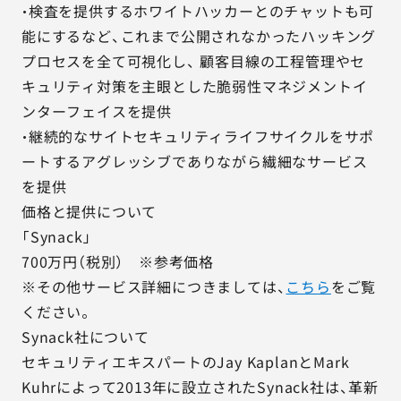
・検査を提供するホワイトハッカーとのチャットも可
能にするなど、これまで公開されなかったハッキング
プロセスを全て可視化し、 顧客目線の工程管理やセ
キュリティ対策を主眼とした脆弱性マネジメントイ
ンターフェイスを提供
・継続的なサイトセキュリティライフサイクルをサポ
ートするアグレッシブでありながら繊細なサービス
を提供
価格と提供について
「Synack」
700万円（税別） ※参考価格
※その他サービス詳細につきましては、
こちら
をご覧
ください。
Synack社について
セキュリティエキスパートのJay KaplanとMark
Kuhrによって2013年に設立されたSynack社は、革新