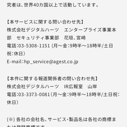
究者は、世界40カ国以上で活動しています。
【本サービスに関する問い合わせ先】
株式会社デジタルハーツ エンタープライズ事業本
部 セキュリティ事業部 花垣、宮崎
電話：03-5308-1151 (月～金：9時半～18時半/土日
祝：休日）
E-mail：hp_service@agest.co.jp
【本件に関する報道関係者の問い合わせ先】
株式会社デジタルハーツ IR広報室 山岸
電話：03-3373-0081（月～金：9時半～18時半/土日祝：
休日）
(※) 各社の会社名、サービス・製品名は各社の商標ま