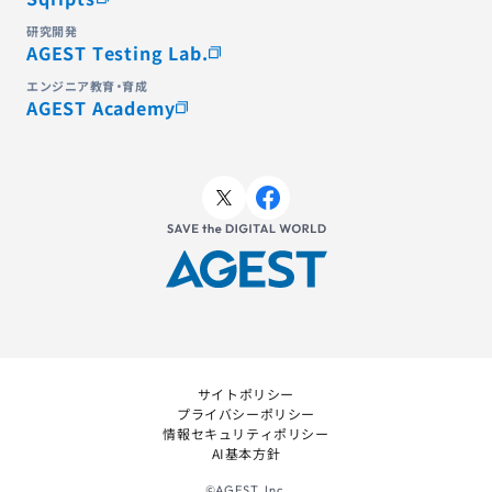
研究開発
AGEST Testing Lab.
エンジニア教育・育成
AGEST Academy
サイトポリシー
プライバシーポリシー
情報セキュリティポリシー
AI基本方針
©AGEST, Inc.