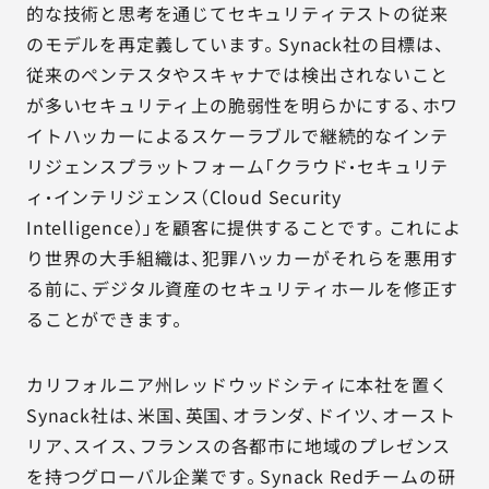
的な技術と思考を通じてセキュリティテストの従来
のモデルを再定義しています。Synack社の目標は、
従来のペンテスタやスキャナでは検出されないこと
が多いセキュリティ上の脆弱性を明らかにする、ホワ
イトハッカーによるスケーラブルで継続的なインテ
リジェンスプラットフォーム「クラウド・セキュリテ
ィ・インテリジェンス（Cloud Security
Intelligence）」を顧客に提供することです。これによ
り世界の大手組織は、犯罪ハッカーがそれらを悪用す
る前に、デジタル資産のセキュリティホールを修正す
ることができます。
カリフォルニア州レッドウッドシティに本社を置く
Synack社は、米国、英国、オランダ、ドイツ、オースト
リア、スイス、フランスの各都市に地域のプレゼンス
を持つグローバル企業です。Synack Redチームの研