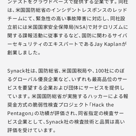
ンテストをクラウドベースで提供する企業です。同社
は、米国国防総省のインシデントレスポンスのレッド
チームにて、緊急性の高い事故障害に対応し、同社設
立前には米国国家安全保障局(NSA)で対テロリズムに
関する諜報活動に従事するなど、国防に関わるサイバ
ーセキュリティのエキスパートであるJay Kaplanが
創業しました。
Synack社は、国防総省、米国国税局や、100社にのぼ
るグローバル優良企業など、いずれも最高品位のサー
ビスを要望する企業および団体にサービスを提供し
ています。米国国防総省が実施するハッカーによる報
奨金方式の脆弱性検査プロジェクト「Hack the
Pentagon」の功績が評価され、同省指定の検査サー
ビス企業として、Synack社の検査技術と品質は高い
評価を受けています。