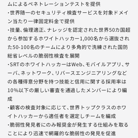
ムによるペネトレーションテストを提供
・世界随一のセキュリティ検査サービスを対象ドメイ
ン当たり一律固定料金で提供
・技量、倫理適正、ナレッジを認定された世界50カ国超
から参加するホワイトハッカー1,000名から選抜され
た50-100名のチームにより多角的で洗練された国防
総省レベルの脆弱性検査を展開
・SRTのホワイトハッカーはWeb、モバイルアプリ、サ
ーバ、ネットワーク、リバースエンジニアリングなど
の各種得意分野を持つ技能と信用に関する採用率は
10％以下の厳しい審査を通過したメンバーにより編
成
・顧客の検査対象に応じて、世界トップクラスのホワ
イトハッカーから適任者を選定しチームを編成
・脆弱性発見者にのみ報奨金が発生する仕組みを取る
ことにより迅速で網羅的な脆弱性の発見を促進