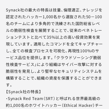
Synack社の最大の特長は技量、倫理適正、ナレッジを
認定されたハッカー1,000名から選抜された50－100
名のチームにより多角的で洗練された国防総省レベ
ルの脆弱性検査を展開することで、従来のペネトレー
ションテストと比べて35%以上の高い投資効果を実
現しています。適用したコマンドを全てキャプチャー
し、全ての検査プロセスを可視化、再現性100%のサ
ービス品位を提供します。「クラウドソーシング脆弱
性検査サービス」により組織はサイバー攻撃に対する
脆弱性を発見し、より堅牢なセキュリティシステムを
構築することで、組織の資産を保護することができま
す。
【Synack社の特長】
・Synack Red Team（SRT）と呼ばれる世界最高級の
約1,000名のホワイトハッカー（Ethical Hacker）チー