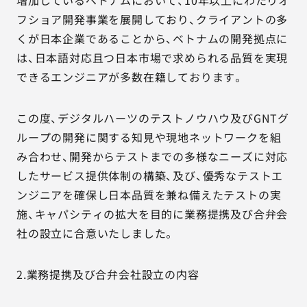
増加しているベトナムにおいて、10年以上にわたりオ
フショア開発事業を展開しており、クライアントの多
くが日本企業であることから、ベトナムの開発拠点に
は、日本語対応且つ日本市場で求められる品質を実現
できるエンジニアが多数在籍しております。
この度、デジタルハーツのテストノウハウ及びGNTグ
ループの開発に関する知見や現地ネットワークを組
み合わせ、開発からテストまでの多様なニーズに対応
したサービス提供体制の構築、及び、優秀なテストエ
ンジニアを確保し日本品質を兼ね備えたテストの実
施、キャパシティの拡大を目的に業務提携及び合弁会
社の設立に合意いたしました。
2.業務提携及び合弁会社設立の内容