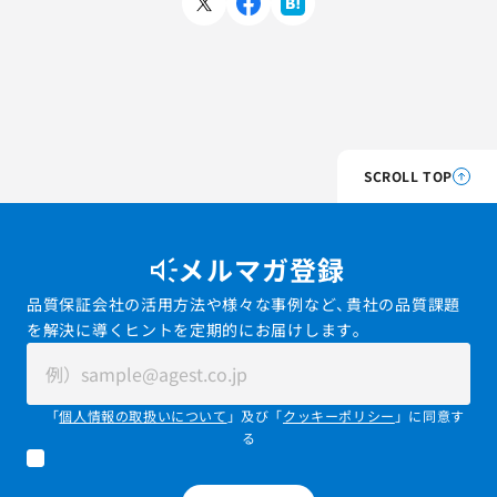
SCROLL TOP
メルマガ登録
品質保証会社の活用方法や様々な事例など、貴社の品質課題
を解決に導くヒントを定期的にお届けします。
「
個人情報の取扱いについて
」及び「
クッキーポリシー
」に同意す
る