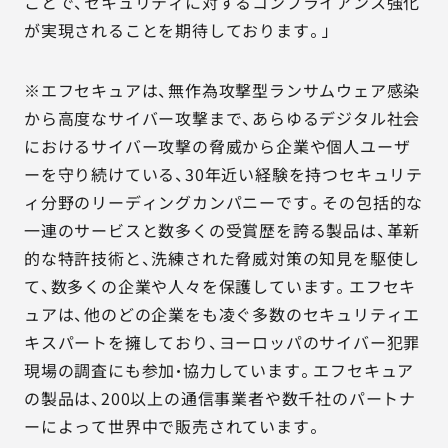
ことで、セキュリティに対するコンプライアンス強化
が実現されることを期待しております。」
※エフセキュアは、無作為攻撃型ランサムウェア感染
から高度なサイバー攻撃まで、あらゆるデジタル社会
におけるサイバー攻撃の脅威から企業や個人ユーザ
ーを守り続けている、30年近い経験を持つセキュリテ
ィ分野のリーディングカンパニーです。その包括的な
一連のサービスと数多くの受賞歴を誇る製品は、革新
的な特許技術と、洗練された脅威対策の知見を駆使し
て、数多くの企業や人々を保護しています。エフセキ
ュアは、他のどの企業をも凌ぐ多数のセキュリティエ
キスパートを擁しており、ヨーロッパのサイバー犯罪
現場の調査にも参加・協力しています。エフセキュア
の製品は、200以上の通信事業者や数千社のパートナ
ーによって世界中で販売されています。