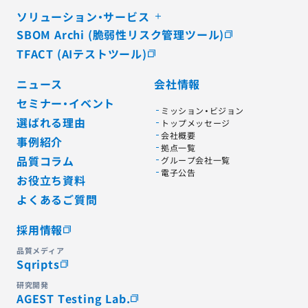
ソリューション・サービス
SBOM Archi (脆弱性リスク管理ツール)
TFACT (AIテストツール)
ニュース
会社情報
セミナー・イベント
ミッション・ビジョン
選ばれる理由
トップメッセージ
会社概要
事例紹介
拠点一覧
品質コラム
グループ会社一覧
電子公告
お役立ち資料
よくあるご質問
採用情報
品質メディア
Sqripts
研究開発
AGEST Testing Lab.