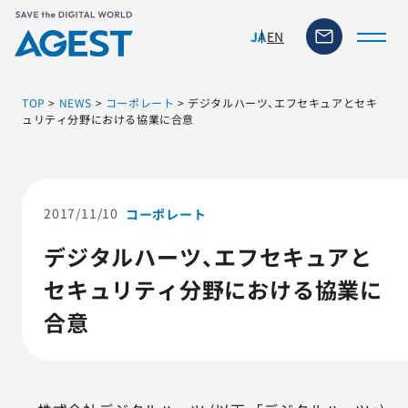
EN
JA
TOP
>
NEWS
>
コーポレート
>
デジタルハーツ、エフセキュアとセキ
ュリティ分野における協業に合意
トップページ
ソリューション・サービス
2017/11/10
コーポレート
デジタルハーツ、エフセキュアと
脆弱性リスク管理ツール
セキュリティ分野における協業に
TFACT (AIテストツール)
合意
ニュース