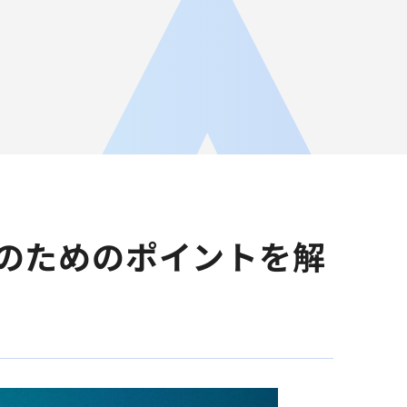
JA
AGEST Academy
採用情報
グループIR情報
のためのポイントを解