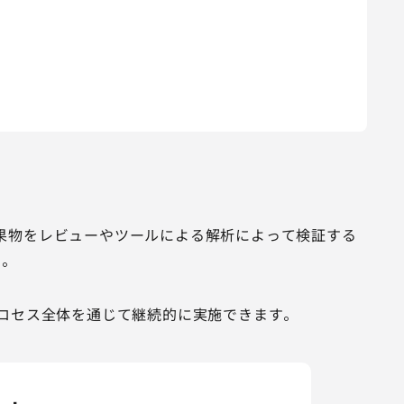
果物をレビューやツールによる解析によって検証する
。
プロセス全体を通じて継続的に実施できます。