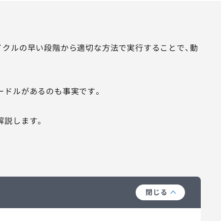
イクルの早い段階から適切な方法で実行することで、動
ードルがあるのも事実です。
解説します。
閉じる