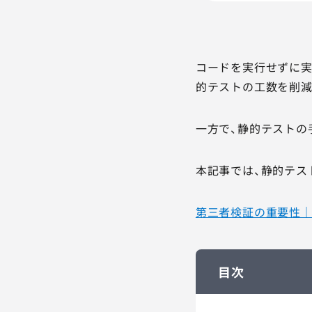
コードを実行せずに実
的テストの工数を削減
一方で、静的テストの
本記事では、静的テス
第三者検証の重要性
目次