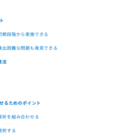
ト
初期段階から実施できる
検出困難な問題も発見できる
技法
せるためのポイント
解析を組み合わせる
選択する