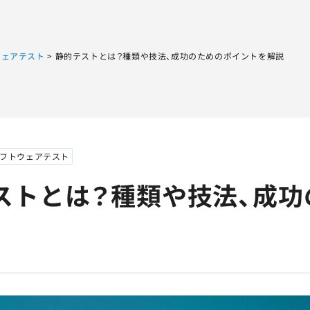
Sqripts
AGEST Testing Lab.
ウェアテスト
>
静的テストとは？種類や技法、成功のためのポイントを解説
フトウェアテスト
ストとは？種類や技法、成功