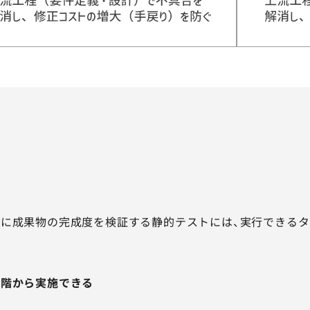
ト
に成果物の完成度を検証する静的テストには、実行できる
段階から実施できる