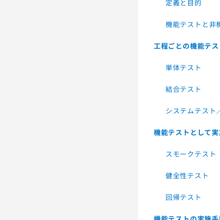
定義と目的
機能テストと非
工程ごとの機能テス
単体テスト
結合テスト
システムテスト
機能テストとして実
スモークテスト
健全性テスト
回帰テスト
機能テストの実施手