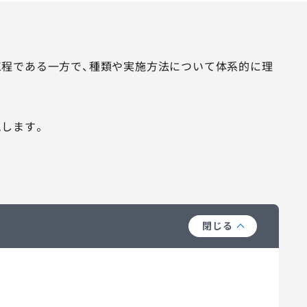
程である一方で、種類や実施方法について体系的に理
説します。
閉じる