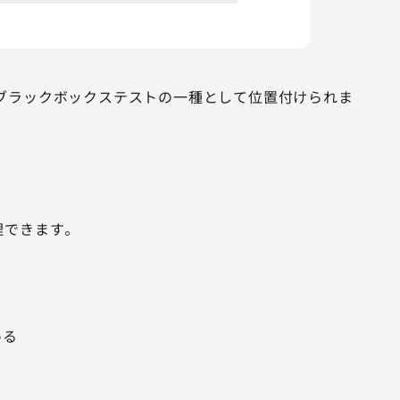
ブラックボックステストの一種として位置付けられま
理できます。
める