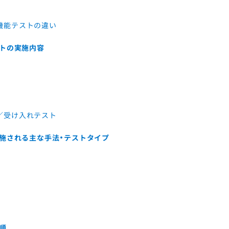
機能テストの違い
トの実施内容
／受け入れテスト
施される主な手法・テストタイプ
順