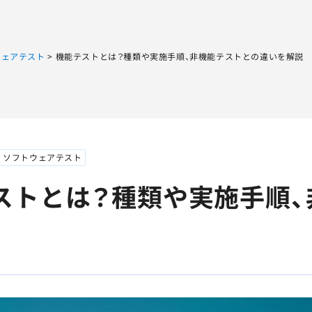
Sqripts
AGEST Testing Lab.
ウェアテスト
>
機能テストとは？種類や実施手順、非機能テストとの違いを解説
ソフトウェアテスト
ストとは？種類や実施手順、