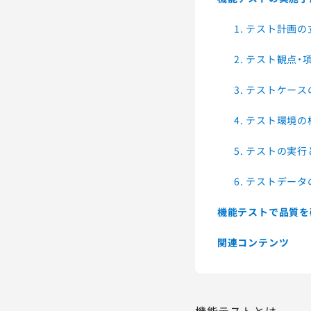
1. テスト計画の
2. テスト観点
3. テストケー
4. テスト環境
5. テストの実
6. テストデー
機能テストで品質を
関連コンテンツ
機能テストとは