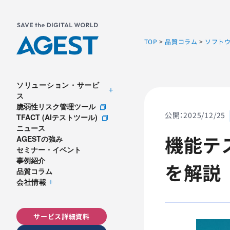
TOP
>
品質コラム
>
ソフト
ソリューション・サービ
ス
脆弱性リスク管理ツール
公開：
2025/12/25
TFACT (AIテストツール)
ニュース
機能テ
AGESTの強み
セミナー・イベント
事例紹介
を解説
品質コラム
会社情報
サービス詳細資料