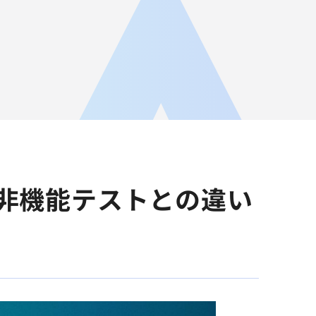
JA
AGEST Academy
採用情報
グループIR情報
非機能テストとの違い