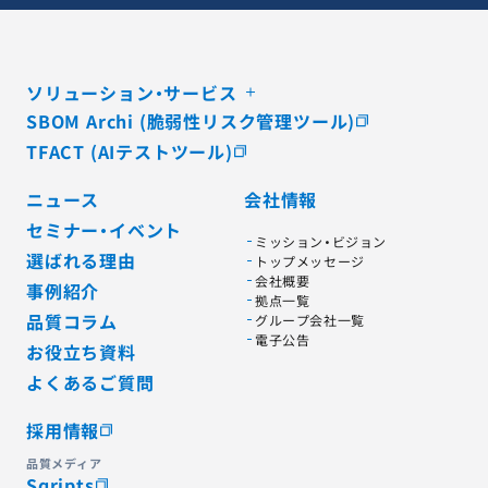
ソリューション・サービス
SBOM Archi (脆弱性リスク管理ツール)
TFACT (AIテストツール)
ニュース
会社情報
セミナー・イベント
ミッション・ビジョン
選ばれる理由
トップメッセージ
会社概要
事例紹介
拠点一覧
品質コラム
グループ会社一覧
電子公告
お役立ち資料
よくあるご質問
採用情報
品質メディア
Sqripts