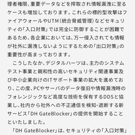
理者権限、重要データなどを搾取され情報漏洩に至る
ケースも増加しております。これらの標的型攻撃はフ
ァイアウォールやUTM（統合脅威管理）などセキュリ
ティの「入口対策」では完全に防御することが困難で
あるため、各企業においては、万一侵入されても情報
が社外に漏洩しないようにするための「出口対策」の
重要性が高まっております。
こうしたなか、デジタルハーツは、主力のシステム
テスト事業と親和性の高いセキュリティ関連事業及
び中小企業向けのITサポート事業の拡大を進めてお
り、この度、PCやサーバのデータ復旧や情報漏洩時の
フォレンジックなど高度な技術を保有するDDSと協
業し、社内から社外への不正通信を検知・遮断する新
サービス「DH GateBlocker」の提供を開始すること
といたしました。
「DH GateBlocker」は、セキュリティの「入口対策」