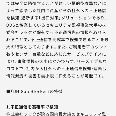
では完全に防御することが難しい標的型攻撃などに
よって感染した社内IT資産からの社外への不正通信
を検知・遮断する「出口対策」ソリューションであり、
DDSと協業しているセキュリティ監視事業大手の株
式会社ラックが保有する不正通信先の情報を取り入
れることで、不正通信を高確率で検知できることを最
大の特徴としております。また、ご利用者アカウント
数やセンサー台数などに応じたサービスプライスに
より、事業規模の大小にかかわらず、リーズナブルな
コストで、社内から社外への不正通信を検知・遮断し、
情報漏洩の被害を最小限に抑えることが可能です。
■「DH GateBlocker」の特徴
1.不正通信を高確率で検知
株式会社ラックが誇る国内最大級のセキュリティ監