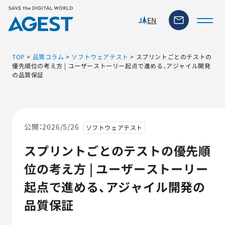
EN
JA
TOP
>
品質コラム
>
ソフトウェアテスト
>
スプリントごとのテストの
優先順位の考え方 | ユーザーストーリー起点で進める、アジャイル開発
の品質保証
トップページ
ソリューション・サービス
公開：
2026/5/26
ソフトウェアテスト
脆弱性リスク管理ツール
スプリントごとのテストの優先順
位の考え方 | ユーザーストーリー
TFACT (AIテストツール)
起点で進める、アジャイル開発の
ニュース
品質保証