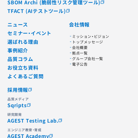
SBOM Archi (脆弱性リスク管理ツール)
TFACT (AIテストツール)
ニュース
会社情報
セミナー・イベント
ミッション・ビジョン
選ばれる理由
トップメッセージ
会社概要
事例紹介
拠点一覧
品質コラム
グループ会社一覧
電子公告
お役立ち資料
よくあるご質問
採用情報
品質メディア
Sqripts
研究開発
AGEST Testing Lab.
エンジニア教育・育成
AGEST Academy