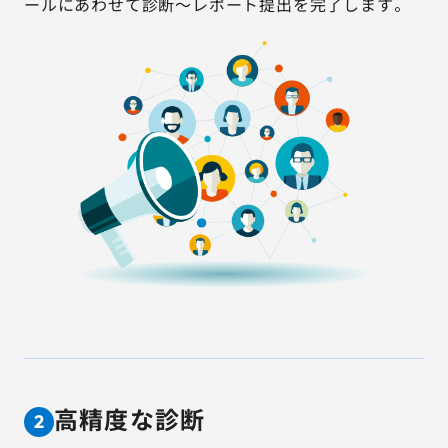
ールにあわせて診断～レポート提出を完了します。
高精度な診断
2