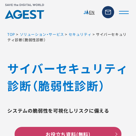
EN
JA
TOP
>
ソリューション・サービス
>
セキュリティ
>
サイバーセキュリ
ティ診断（脆弱性診断）
トップページ
サイバーセキュリティ
ソリューション・サービス
診断（脆弱性診断）
脆弱性リスク管理ツール
TFACT (AIテストツール)
システムの脆弱性を可視化しリスクに備える
ニュース
お役立ち資料(無料)