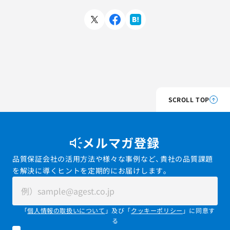
SCROLL TOP
メルマガ登録
品質保証会社の活用方法や様々な事例など、貴社の品質課題
を解決に導くヒントを定期的にお届けします。
「
個人情報の取扱いについて
」及び「
クッキーポリシー
」に同意す
る