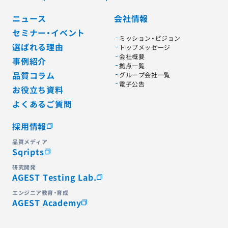
ニュース
会社情報
セミナー・イベント
ミッション・ビジョン
選ばれる理由
トップメッセージ
会社概要
事例紹介
拠点一覧
品質コラム
グループ会社一覧
電子公告
お役立ち資料
よくあるご質問
採用情報
品質メディア
Sqripts
研究開発
AGEST Testing Lab.
エンジニア教育・育成
AGEST Academy