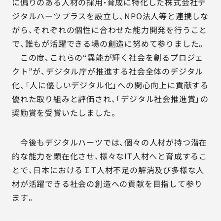
に偏りのある人材の採用・育成に特化した株式会社デ
ジタルハーツプラスを設立し、NPO法人等と連携しな
がら、それぞれの個性に合わせた能力開発を行うこと
で、誰もが活躍できる場の創造に努めて参りました。
この度、これらの“異能が輝く社会を創るプロジェ
クト”が、デジタル庁が推進する社会全体のデジタル
化、「人に優しいデジタル化」への関心向上に貢献する
優れた取り組みと評価され、「デジタル社会推進賞」の
奨励賞を受賞いたしました。
今後もデジタルハーツでは、個々の人材が持つ潜在
的な能力を顕在化させ、様々なIT人材へと育成するこ
とで、日本におけるＩT人材不足の解消及び多様な人
材が活躍できる社会の創造への貢献を目指して参り
ます。